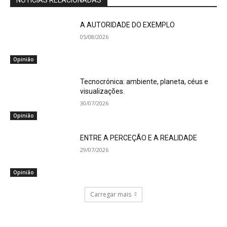
NOTÍCIAS RELACIONADAS
A AUTORIDADE DO EXEMPLO
05/08/2026
Opinião
Tecnocrónica: ambiente, planeta, céus e
visualizações.
30/07/2026
Opinião
ENTRE A PERCEÇÃO E A REALIDADE
29/07/2026
Opinião
Carregar mais