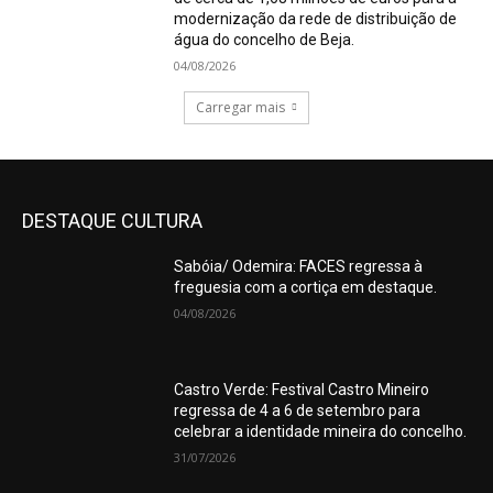
modernização da rede de distribuição de
água do concelho de Beja.
04/08/2026
Carregar mais
DESTAQUE CULTURA
Sabóia/ Odemira: FACES regressa à
freguesia com a cortiça em destaque.
04/08/2026
Castro Verde: Festival Castro Mineiro
regressa de 4 a 6 de setembro para
celebrar a identidade mineira do concelho.
31/07/2026