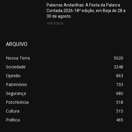
Palavras Andarilhas: A Festa da Palavra
Contada 2026-18ª edição, em Beja de 28 a
30 de agosto.
10/07/2026
ARQUIVO
Nossa Terra
5020
Sociedade
3248
Opinião
863
Património
733
Segurança
680
FotoNoticia
518
Cultura
515
Política
465