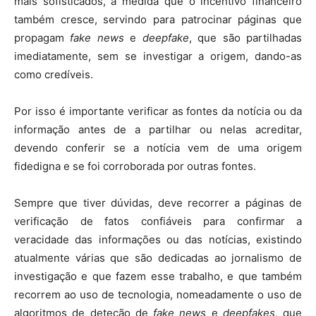
mais sofisticados, à medida que o incentivo financeiro
também cresce, servindo para patrocinar páginas que
propagam
fake news
e
deepfake
, que são partilhadas
imediatamente, sem se investigar a origem, dando-as
como credíveis.
Por isso é importante verificar as fontes da notícia ou da
informação antes de a partilhar ou nelas acreditar,
devendo conferir se a notícia vem de uma origem
fidedigna e se foi corroborada por outras fontes.
Sempre que tiver dúvidas, deve recorrer a páginas de
verificação de fatos confiáveis para confirmar a
veracidade das informações ou das notícias, existindo
atualmente várias que são dedicadas ao jornalismo de
investigação e que fazem esse trabalho, e que também
recorrem ao uso de tecnologia, nomeadamente o uso de
algoritmos de deteção de
fake news
e
deepfakes,
que