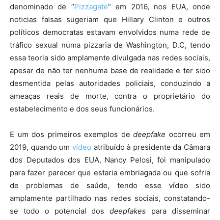
denominado de “
Pizzagate
” em 2016, nos EUA, onde
noticias falsas sugeriam que Hillary Clinton e outros
políticos democratas estavam envolvidos numa rede de
tráfico sexual numa pizzaria de Washington, D.C, tendo
essa teoria sido amplamente divulgada nas redes sociais,
apesar de não ter nenhuma base de realidade e ter sido
desmentida pelas autoridades policiais, conduzindo a
ameaças reais de morte, contra o proprietário do
estabelecimento e dos seus funcionários.
E um dos primeiros exemplos de
deepfake
ocorreu em
2019, quando um
vídeo
atribuído à presidente da Câmara
dos Deputados dos EUA, Nancy Pelosi, foi manipulado
para fazer parecer que estaria embriagada ou que sofria
de problemas de saúde, tendo esse vídeo sido
amplamente partilhado nas redes sociais, constatando-
se todo o potencial dos
deepfakes
para disseminar