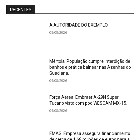
RECENTES
A AUTORIDADE DO EXEMPLO
05/08/2026
Mértola: População cumpre interdição de
banhos e prática balnear nas Azenhas do
Guadiana.
04/08/2026
Força Aérea: Embraer A-29N Super
Tucano visto com pod WESCAM MX-15.
04/08/2026
EMAS: Empresa assegura financiamento
de cerca de 1,68 milhões de euros para a