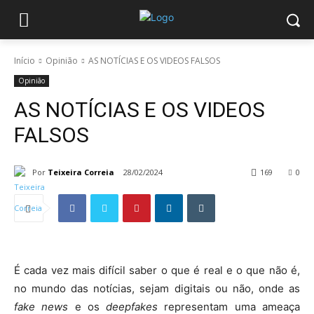
Início
Opinião
AS NOTÍCIAS E OS VIDEOS FALSOS
Opinião
AS NOTÍCIAS E OS VIDEOS
FALSOS
Por
Teixeira Correia
28/02/2024
169
0
É cada vez mais difícil saber o que é real e o que não é,
no mundo das notícias, sejam digitais ou não, onde as
fake news
e os
deepfakes
representam uma ameaça