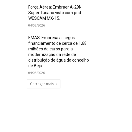
Força Aérea: Embraer A-29N
Super Tucano visto com pod
WESCAM MX-15.
04/08/2026
EMAS: Empresa assegura
financiamento de cerca de 1,68
milhões de euros para a
modernização da rede de
distribuição de água do concelho
de Beja.
04/08/2026
Carregar mais