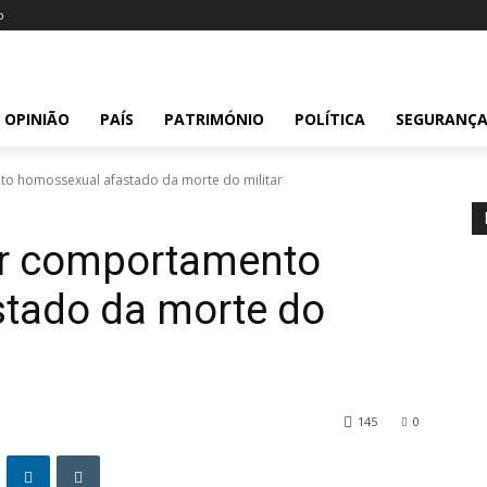
o
OPINIÃO
PAÍS
PATRIMÓNIO
POLÍTICA
SEGURANÇ
to homossexual afastado da morte do militar
por comportamento
tado da morte do
145
0