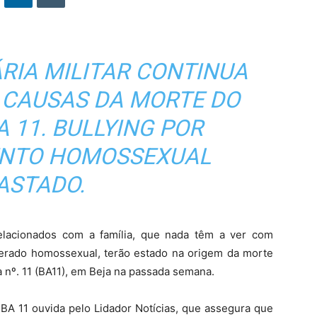
ÁRIA MILITAR CONTINUA
S CAUSAS DA MORTE DO
A 11. BULLYING POR
NTO HOMOSSEXUAL
ASTADO.
elacionados com a família, que nada têm a ver com
derado homossexual, terão estado na origem da morte
a nº. 11 (BA11), em Beja na passada semana.
 BA 11 ouvida pelo Lidador Notícias, que assegura que