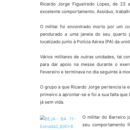
Ricardo Jorge Figueiredo Lopes, de 23 an
excelente comportamento. Assíduo, trabalhad
O militar foi encontrado morto por um co
pendurado a uma janela do seu quarto po
localizado junto à Polícia Aérea (PA) da uni
Vários militares de outras unidades, tal c
para dar apoio na messe durante o exerc
Fevereiro e terminava no dia seguinte à mo
O grupo a que Ricardo Jorge pertencia ia e
primeiro a aprontar-se e foi a sua falta qu
já sem vida.
O militar do Barreiro 
seu comportamento fo