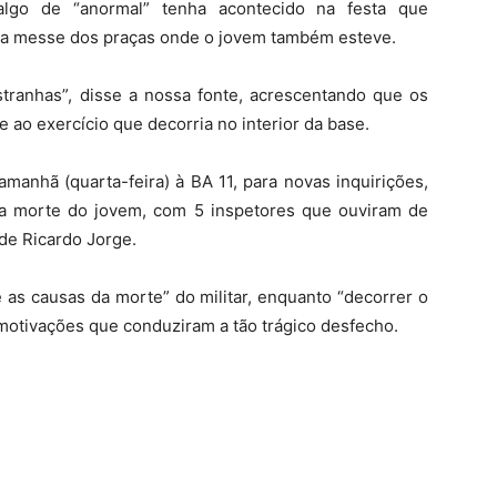
 algo de “anormal” tenha acontecido na festa que
na messe dos praças onde o jovem também esteve.
stranhas”, disse a nossa fonte, acrescentando que os
e ao exercício que decorria no interior da base.
 amanhã (quarta-feira) à BA 11, para novas inquirições,
da morte do jovem, com 5 inspetores que ouviram de
de Ricardo Jorge.
 as causas da morte” do militar, enquanto “decorrer o
 motivações que conduziram a tão trágico desfecho.