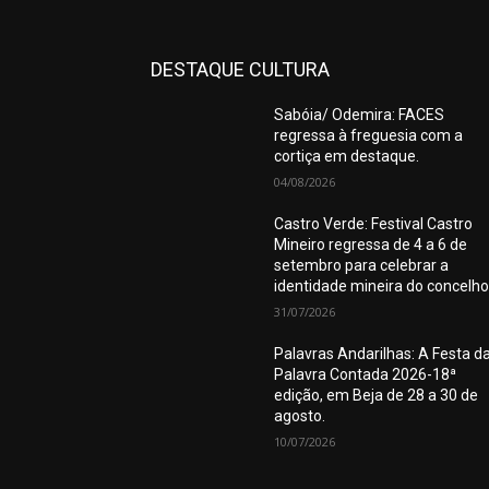
DESTAQUE CULTURA
Sabóia/ Odemira: FACES
regressa à freguesia com a
cortiça em destaque.
04/08/2026
Castro Verde: Festival Castro
Mineiro regressa de 4 a 6 de
setembro para celebrar a
identidade mineira do concelho
31/07/2026
Palavras Andarilhas: A Festa d
Palavra Contada 2026-18ª
edição, em Beja de 28 a 30 de
agosto.
10/07/2026