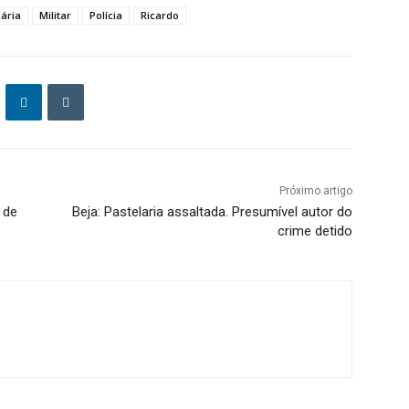
iária
Militar
Polícia
Ricardo
Próximo artigo
 de
Beja: Pastelaria assaltada. Presumível autor do
crime detido