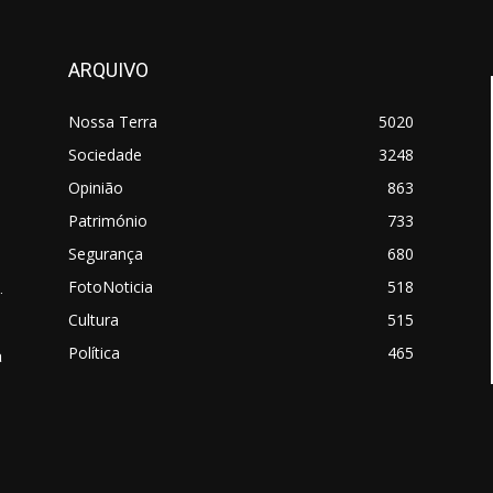
ARQUIVO
Nossa Terra
5020
Sociedade
3248
Opinião
863
Património
733
Segurança
680
FotoNoticia
518
.
Cultura
515
Política
465
a