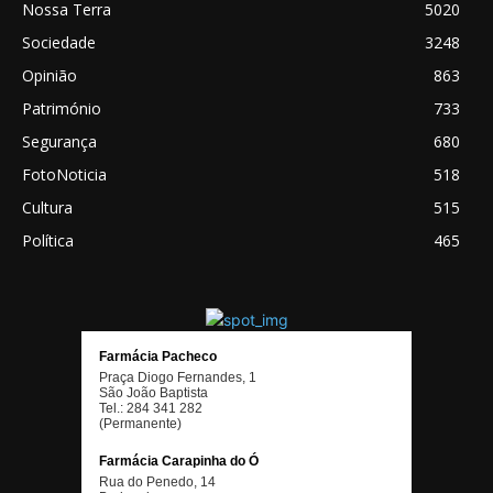
Nossa Terra
5020
Sociedade
3248
Opinião
863
Património
733
Segurança
680
FotoNoticia
518
Cultura
515
Política
465