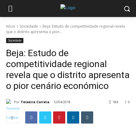
Início
Sociedade
Beja: Estudo de competitividade regional revela
que o distrito apresenta o pior...
Sociedade
Beja: Estudo de
competitividade regional
revela que o distrito apresenta
o pior cenário económico
Por
Teixeira Correia
12/04/2018
184
0