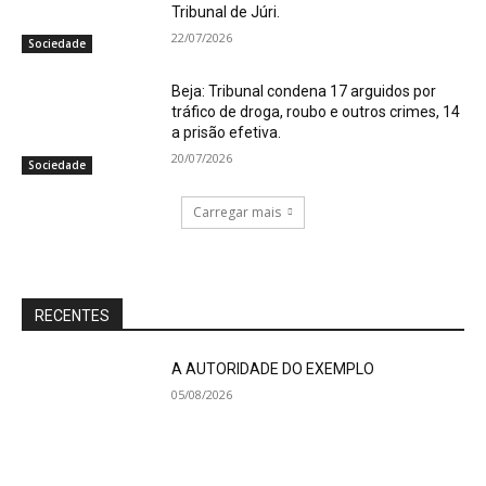
Tribunal de Júri.
22/07/2026
Sociedade
Beja: Tribunal condena 17 arguidos por
tráfico de droga, roubo e outros crimes, 14
a prisão efetiva.
20/07/2026
Sociedade
Carregar mais
RECENTES
A AUTORIDADE DO EXEMPLO
05/08/2026