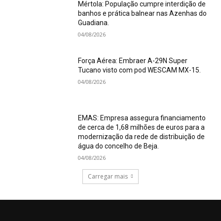
Mértola: População cumpre interdição de
banhos e prática balnear nas Azenhas do
Guadiana.
04/08/2026
Força Aérea: Embraer A-29N Super
Tucano visto com pod WESCAM MX-15.
04/08/2026
EMAS: Empresa assegura financiamento
de cerca de 1,68 milhões de euros para a
modernização da rede de distribuição de
água do concelho de Beja.
04/08/2026
Carregar mais