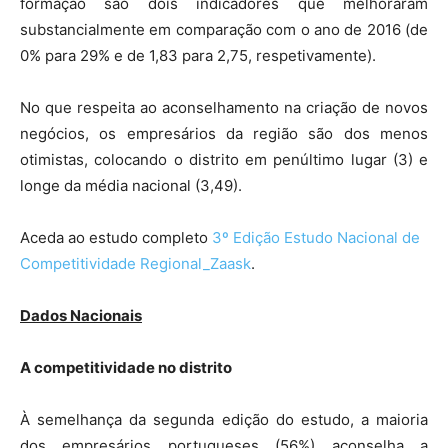
formação são dois indicadores que melhoraram
substancialmente em comparação com o ano de 2016 (de
0% para 29% e de 1,83 para 2,75, respetivamente).
No que respeita ao aconselhamento na criação de novos
negócios, os empresários da região são dos menos
otimistas, colocando o distrito em penúltimo lugar (3) e
longe da média nacional (3,49).
Aceda ao estudo completo
3º Edição Estudo Nacional de
Competitividade Regional_Zaask
.
Dados Nacionais
A competitividade no distrito
À semelhança da segunda edição do estudo, a maioria
dos empresários portugueses (56%) aconselha a