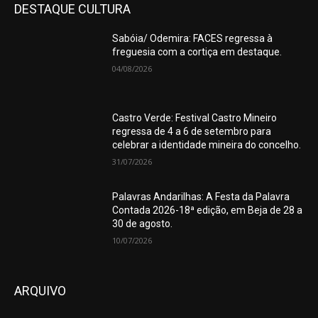
DESTAQUE CULTURA
Sabóia/ Odemira: FACES regressa à
freguesia com a cortiça em destaque.
04/08/2026
Castro Verde: Festival Castro Mineiro
regressa de 4 a 6 de setembro para
celebrar a identidade mineira do concelho.
31/07/2026
Palavras Andarilhas: A Festa da Palavra
Contada 2026-18ª edição, em Beja de 28 a
30 de agosto.
10/07/2026
ARQUIVO