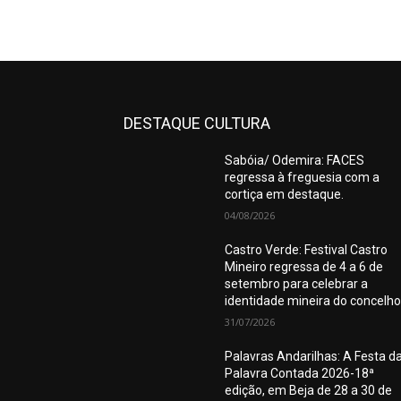
DESTAQUE CULTURA
Sabóia/ Odemira: FACES
regressa à freguesia com a
cortiça em destaque.
04/08/2026
Castro Verde: Festival Castro
Mineiro regressa de 4 a 6 de
setembro para celebrar a
identidade mineira do concelho
31/07/2026
Palavras Andarilhas: A Festa d
Palavra Contada 2026-18ª
edição, em Beja de 28 a 30 de