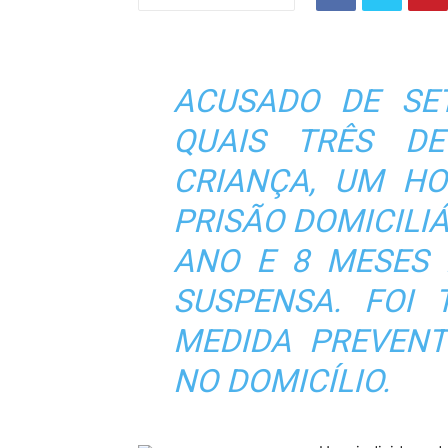
ACUSADO DE SET
QUAIS TRÊS D
CRIANÇA, UM H
PRISÃO DOMICILIÁ
ANO E 8 MESES 
SUSPENSA. FOI
MEDIDA PREVENT
NO DOMICÍLIO.