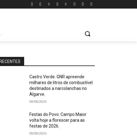
A
RECENTES
Castro Verde: GNR apreende
milhares de litros de combustível
destinados a narcolanchas no
Algarve.
08/08/2026
Festas do Povo: Campo Maior
volta hoje a florescer para as
festas de 2026.
08/08/2026