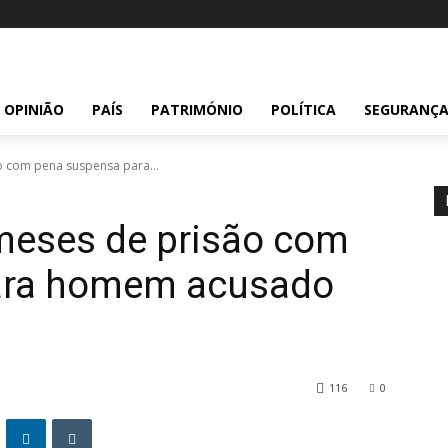
OPINIÃO
PAÍS
PATRIMÓNIO
POLÍTICA
SEGURANÇ
o com pena suspensa para...
 meses de prisão com
ara homem acusado
116
0