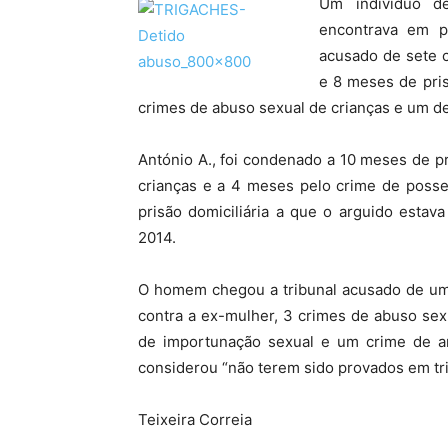
Um individuo d
encontrava em pr
acusado de sete c
e 8 meses de pris
crimes de abuso sexual de crianças e um de
António A., foi condenado a 10 meses de p
crianças e a 4 meses pelo crime de posse 
prisão domiciliária a que o arguido esta
2014.
O homem chegou a tribunal acusado de um 
contra a ex-mulher, 3 crimes de abuso sex
de importunação sexual e um crime de arm
considerou “não terem sido provados em tri
Teixeira Correia