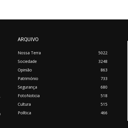
ARQUIVO
Nossa Terra
5022
Sociedade
3248
Opinião
863
Património
733
Segurança
680
FotoNoticia
518
.
Cultura
515
Política
466
a