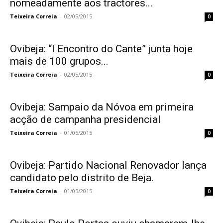
nomeadamente aos tractores...
Teixeira Correia
-
02/05/2015
0
Ovibeja: “I Encontro do Cante” junta hoje
mais de 100 grupos...
Teixeira Correia
-
02/05/2015
0
Ovibeja: Sampaio da Nóvoa em primeira
acção de campanha presidencial
Teixeira Correia
-
01/05/2015
0
Ovibeja: Partido Nacional Renovador lança
candidato pelo distrito de Beja.
Teixeira Correia
-
01/05/2015
0