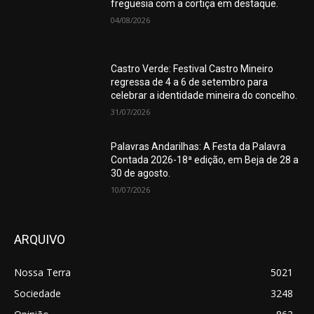
freguesia com a cortiça em destaque.
04/08/2026
Castro Verde: Festival Castro Mineiro
regressa de 4 a 6 de setembro para
celebrar a identidade mineira do concelho.
31/07/2026
Palavras Andarilhas: A Festa da Palavra
Contada 2026-18ª edição, em Beja de 28 a
30 de agosto.
10/07/2026
ARQUIVO
Nossa Terra
5021
Sociedade
3248