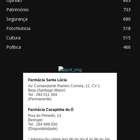
Opinião
863
Património
733
Segurança
680
FotoNoticia
518
Cultura
515
Política
466