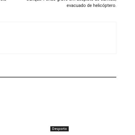
evacuado de helicóptero.
Desporto