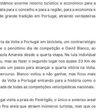
stámos enorme retorno turístico e económico para a
lia para o concelho e para a região, para a economia e
e grande tradição em Portugal, atraindo verdadeiras
ia da Volta a Portugal em bicicleta, um contrarrelógio
-se o penúltimo dia de competição e David Blanco, ao
sola Amarela desde a quarta etapa. Na luta individual
u, mas ao fazer o segundo lugar nos quase 33 Km de
is um passo para alcançar a quarta vitória na Volta.
percurso. Blanco voltou a não ganhar, mas ficou mais
e da Volta a Portugal entrando para a história como o
ada de todas as competições velocipédicas nacionais.
gal visita a praia do Pedrógão, o único e extenso areal
 fina areia que atraem inúmeros turistas, mas que os