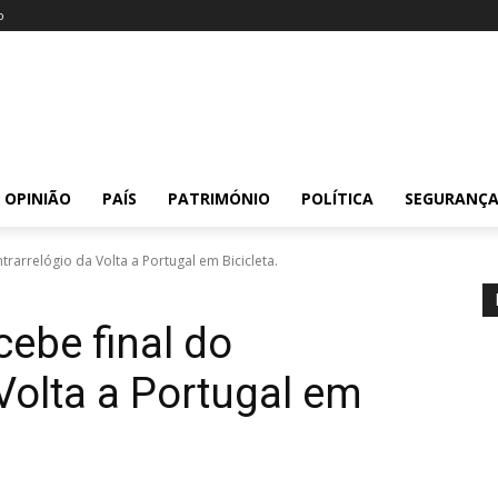
o
OPINIÃO
PAÍS
PATRIMÓNIO
POLÍTICA
SEGURANÇ
ntrarrelógio da Volta a Portugal em Bicicleta.
cebe final do
Volta a Portugal em