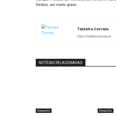
feridos, um muito grave.
Teixeira Correia
https://lidadornoticias.pt
NOTÍCIAS RELACIONADAS
Desporto
Desporto