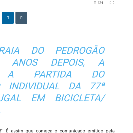
124
0
RAIA DO PEDROGÃO
S ANOS DEPOIS, A
 A PARTIDA DO
 INDIVIDUAL DA 77ª
GAL EM BICICLETA/
.
s!”. É assim que começa o comunicado emitido pela