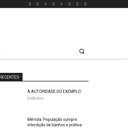
A
RECENTES
A AUTORIDADE DO EXEMPLO
05/08/2026
Mértola: População cumpre
interdição de banhos e prática