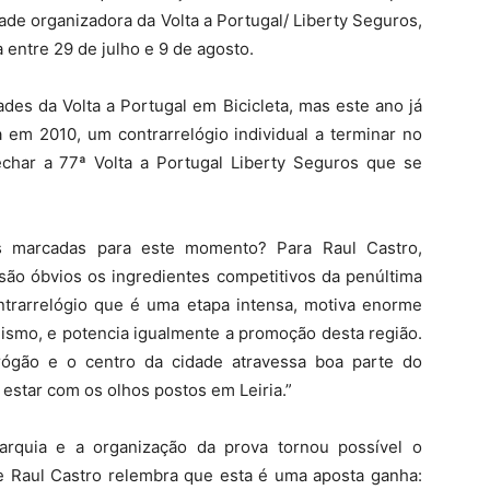
ade organizadora da Volta a Portugal/ Liberty Seguros,
a entre 29 de julho e 9 de agosto.
ades da Volta a Portugal em Bicicleta, mas este ano já
 em 2010, um contrarrelógio individual a terminar no
fechar a 77ª Volta a Portugal Liberty Seguros que se
as marcadas para este momento? Para Raul Castro,
 são óbvios os ingredientes competitivos da penúltima
ontrarrelógio que é uma etapa intensa, motiva enorme
lismo, e potencia igualmente a promoção desta região.
drógão e o centro da cidade atravessa boa parte do
 estar com os olhos postos em Leiria.”
arquia e a organização da prova tornou possível o
 e Raul Castro relembra que esta é uma aposta ganha: