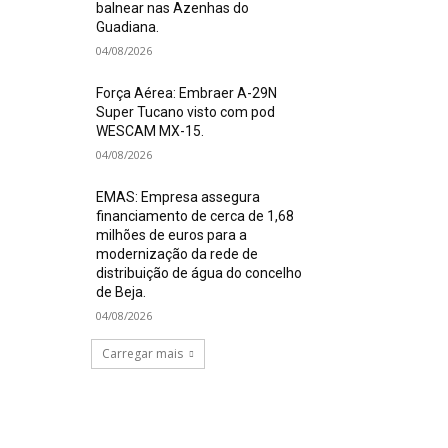
balnear nas Azenhas do
Guadiana.
04/08/2026
Força Aérea: Embraer A-29N
Super Tucano visto com pod
WESCAM MX-15.
04/08/2026
EMAS: Empresa assegura
financiamento de cerca de 1,68
milhões de euros para a
modernização da rede de
distribuição de água do concelho
de Beja.
04/08/2026
Carregar mais