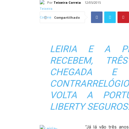
Por
Teixeira Correia
12/05/2015
Compartilhado
LEIRIA E A P
RECEBEM, TRÊ
CHEGADA E
CONTRARRELÓGIO
VOLTA A PORTU
LIBERTY SEGUROS
“Já lá vão três ano