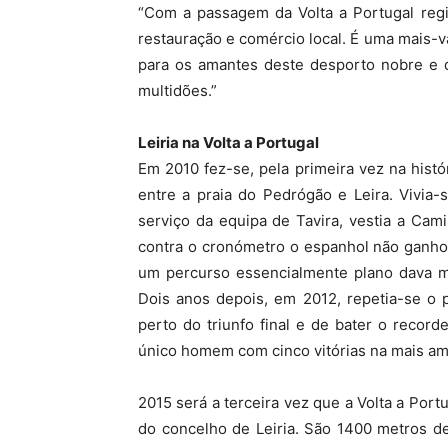
“Com a passagem da Volta a Portugal regi
restauração e comércio local. É uma mais-va
para os amantes deste desporto nobre e d
multidões.”
Leiria na Volta a Portugal
Em 2010 fez-se, pela primeira vez na histór
entre a praia do Pedrógão e Leira. Vivia
serviço da equipa de Tavira, vestia a Cami
contra o cronómetro o espanhol não ganho
um percurso essencialmente plano dava ma
Dois anos depois, em 2012, repetia-se o 
perto do triunfo final e de bater o record
único homem com cinco vitórias na mais am
2015 será a terceira vez que a Volta a Portu
do concelho de Leiria. São 1400 metros de