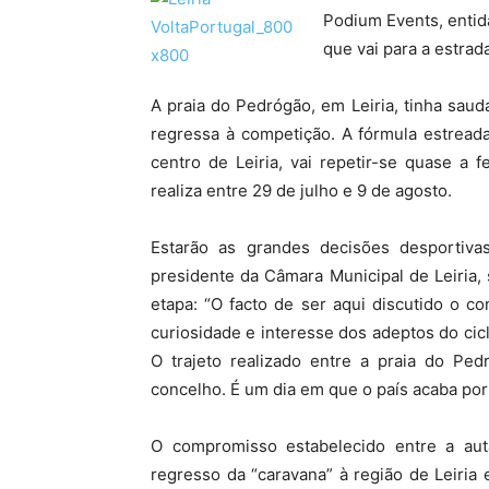
Podium Events, entid
que vai para a estrad
A praia do Pedrógão, em Leiria, tinha saud
regressa à competição. A fórmula estreada
centro de Leiria, vai repetir-se quase a 
realiza entre 29 de julho e 9 de agosto.
Estarão as grandes decisões desportiv
presidente da Câmara Municipal de Leiria,
etapa: “O facto de ser aqui discutido o c
curiosidade e interesse dos adeptos do cic
O trajeto realizado entre a praia do Pe
concelho. É um dia em que o país acaba por
O compromisso estabelecido entre a aut
regresso da “caravana” à região de Leiria