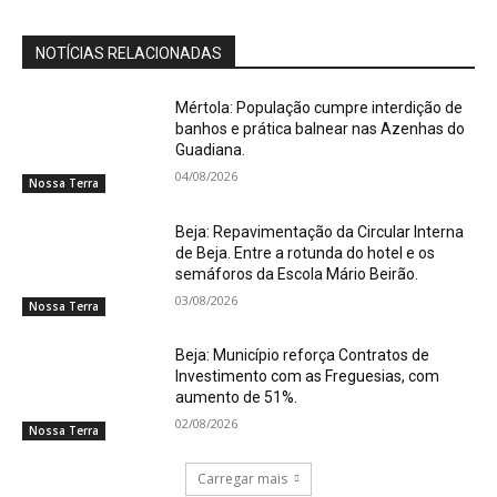
NOTÍCIAS RELACIONADAS
Mértola: População cumpre interdição de
banhos e prática balnear nas Azenhas do
Guadiana.
04/08/2026
Nossa Terra
Beja: Repavimentação da Circular Interna
de Beja. Entre a rotunda do hotel e os
semáforos da Escola Mário Beirão.
03/08/2026
Nossa Terra
Beja: Município reforça Contratos de
Investimento com as Freguesias, com
aumento de 51%.
02/08/2026
Nossa Terra
Carregar mais