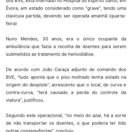
dos BVE, está internado no Hospital do Espirito Santo, em
Évora, em estado considerado como “grave”, tendo uma
clavícula partida, devendo ser operada amanhã (quarta-
feira)
Nuno Mendes, 30 anos, era o único ocupante da
ambulância que fazia a recolha de doentes para serem
submetidos ao tratamento de hemodiálise.
De acordo com João Caraça adjunto de comando dos
BVE, “tudo aponta que o piso molhado tenha estado na
origem do despiste”, acrescento que o local, de curva e
contra-curva, “terá causado a perda do controle da
viatura”, justificou.
Segundo este operacional, “no meio do azar, há a sorte
de não transportar os doentes, o que poderia ter tido
outras consequências”, concluiu.