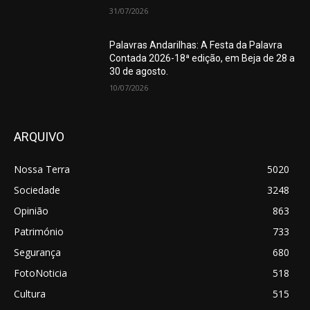
31/07/2026
Palavras Andarilhas: A Festa da Palavra
Contada 2026-18ª edição, em Beja de 28 a
30 de agosto.
10/07/2026
ARQUIVO
Nossa Terra
5020
Sociedade
3248
Opinião
863
Património
733
Segurança
680
FotoNoticia
518
Cultura
515