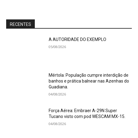
RECENTES
A AUTORIDADE DO EXEMPLO
05/08/2026
Mértola: População cumpre interdição de
banhos e prática balnear nas Azenhas do
Guadiana.
04/08/2026
Força Aérea: Embraer A-29N Super
Tucano visto com pod WESCAM MX-15.
04/08/2026