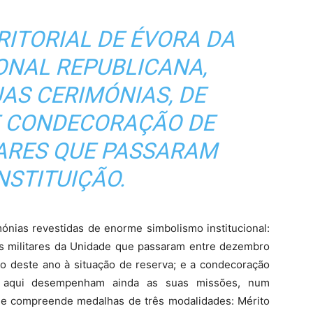
ITORIAL DE ÉVORA DA
ONAL REPUBLICANA,
AS CERIMÓNIAS, DE
 CONDECORAÇÃO DE
TARES QUE PASSARAM
NSTITUIÇÃO.
ónias revestidas de enorme simbolismo institucional:
 militares da Unidade que passaram entre dezembro
ho deste ano à situação de reserva; e a condecoração
e aqui desempenham ainda as suas missões, num
ue compreende medalhas de três modalidades: Mérito