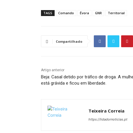
TAGS
Comando
Évora
GNR
Territorial
Compartilhado
Artigo anterior
Beja: Casal detido por tráfico de droga. A mulh
está grávida e ficou em liberdade.
Teixeira Correia
https://lidadornoticias.pt