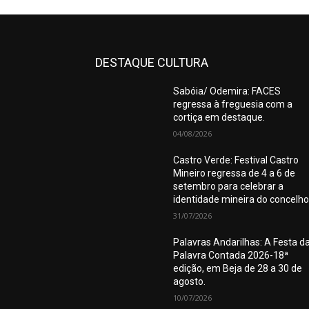
DESTAQUE CULTURA
Sabóia/ Odemira: FACES
regressa à freguesia com a
cortiça em destaque.
04/08/2026
Castro Verde: Festival Castro
Mineiro regressa de 4 a 6 de
setembro para celebrar a
identidade mineira do concelho
31/07/2026
Palavras Andarilhas: A Festa d
Palavra Contada 2026-18ª
edição, em Beja de 28 a 30 de
agosto.
10/07/2026