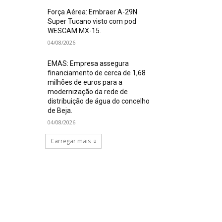
Força Aérea: Embraer A-29N
Super Tucano visto com pod
WESCAM MX-15.
04/08/2026
EMAS: Empresa assegura
financiamento de cerca de 1,68
milhões de euros para a
modernização da rede de
distribuição de água do concelho
de Beja.
04/08/2026
Carregar mais