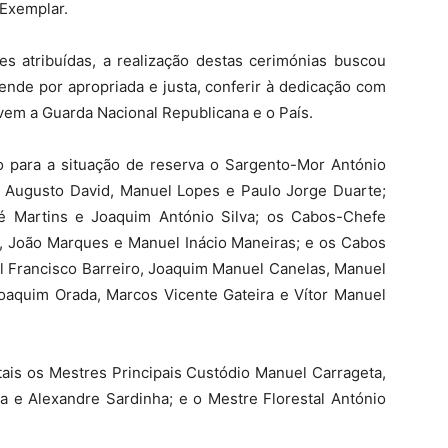
 Exemplar.
es atribuídas, a realização destas cerimónias buscou
nde por apropriada e justa, conferir à dedicação com
rvem a Guarda Nacional Republicana e o País.
 para a situação de reserva o Sargento-Mor António
 Augusto David, Manuel Lopes e Paulo Jorge Duarte;
é Martins e Joaquim António Silva; os Cabos-Chefe
, João Marques e Manuel Inácio Maneiras; e os Cabos
el Francisco Barreiro, Joaquim Manuel Canelas, Manuel
oaquim Orada, Marcos Vicente Gateira e Vítor Manuel
is os Mestres Principais Custódio Manuel Carrageta,
a e Alexandre Sardinha; e o Mestre Florestal António