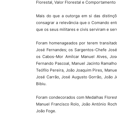
Florestal, Valor Florestal e Comportamento
Mais do que a outorga em si das distinçõ
consagrar a relevância que o Comando ente
que os seus militares e civis serviram e se
Foram homenageados por terem transitado
José Fernandes; os Sargentos-Chefe José
os Cabos-Mor Amílcar Manuel Alves, Jos
Fernando Pascoal, Manuel Jacinto Ramalho
Teófilo Pereira, João Joaquim Pires, Manu
José Carrão, José Augusto Gorrão, João J
Bibiu.
Foram condecorados com Medalhas Floresta
Manuel Francisco Rolo, João António Roch
João Foge.