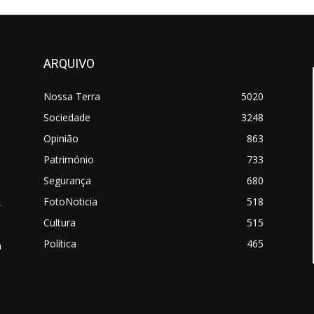
ARQUIVO
Nossa Terra
5020
Sociedade
3248
Opinião
863
Património
733
Segurança
680
FotoNoticia
518
.
Cultura
515
Política
465
a