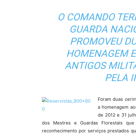
O COMANDO TERR
GUARDA NACI
PROMOVEU DU
HOMENAGEM E
ANTIGOS MILI
PELA I
Foram duas cerim
a homenagem aos
de 2012 e 31 jul
dos Mestres e Guardas Florestais qu
reconhecimento por serviços prestados q