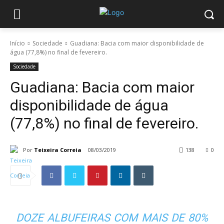
Início
Sociedade
Guadiana: Bacia com maior disponibilidade de
água (77,8%) no final de fevereiro.
Sociedade
Guadiana: Bacia com maior
disponibilidade de água
(77,8%) no final de fevereiro.
Por
Teixeira Correia
08/03/2019
138
0
DOZE ALBUFEIRAS COM MAIS DE 80%