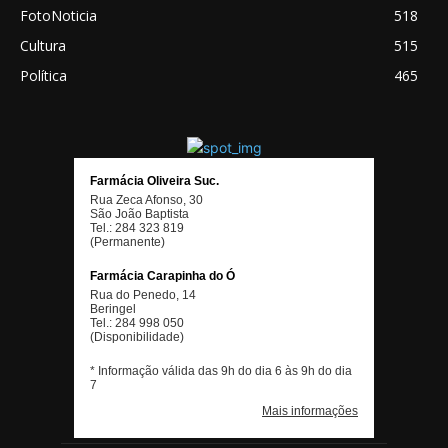
FotoNoticia
518
Cultura
515
Política
465