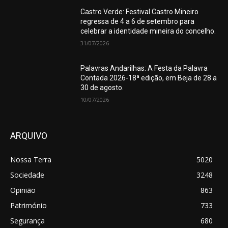
Castro Verde: Festival Castro Mineiro
regressa de 4 a 6 de setembro para
celebrar a identidade mineira do concelho.
31/07/2026
Palavras Andarilhas: A Festa da Palavra
Contada 2026-18ª edição, em Beja de 28 a
30 de agosto.
10/07/2026
ARQUIVO
Nossa Terra
5020
Sociedade
3248
Opinião
863
Património
733
Segurança
680