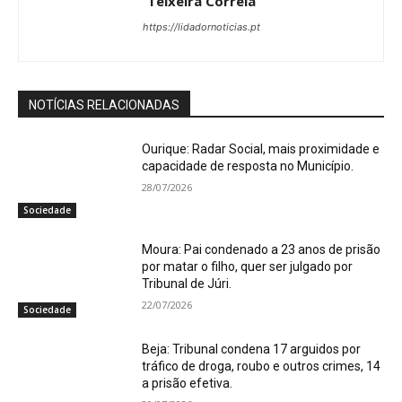
Teixeira Correia
https://lidadornoticias.pt
NOTÍCIAS RELACIONADAS
Ourique: Radar Social, mais proximidade e
capacidade de resposta no Município.
28/07/2026
Sociedade
Moura: Pai condenado a 23 anos de prisão
por matar o filho, quer ser julgado por
Tribunal de Júri.
22/07/2026
Sociedade
Beja: Tribunal condena 17 arguidos por
tráfico de droga, roubo e outros crimes, 14
a prisão efetiva.