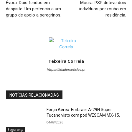
Évora: Dois feridos em
Moura: PSP deteve dois
despiste. Um pertencia a um
indivíduos por roubo em
grupo de apoio a peregrinos.
residência.
Teixeira Correia
https://lidadornoticias.pt
NOTÍCIAS RELACIONADAS
Força Aérea: Embraer A-29N Super
Tucano visto com pod WESCAM MX-15.
04/08/2026
Segurança