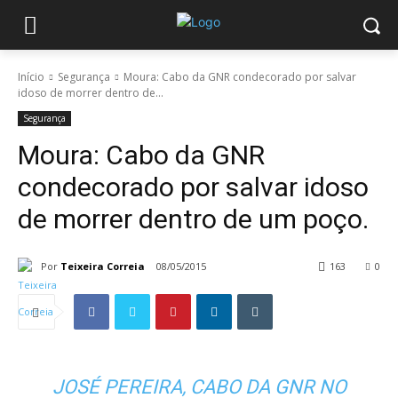
Início
Segurança
Moura: Cabo da GNR condecorado por salvar
idoso de morrer dentro de...
Segurança
Moura: Cabo da GNR
condecorado por salvar idoso
de morrer dentro de um poço.
Por
Teixeira Correia
08/05/2015
163
0
JOSÉ PEREIRA, CABO DA GNR NO