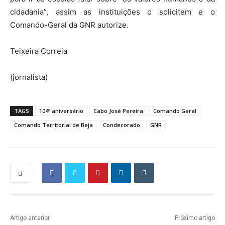
cidadania”, assim as instituições o solicitem e o
Comando-Geral da GNR autorize.
Teixeira Correia
(jornalista)
TAGS
104º aniversário
Cabo José Pereira
Comando Geral
Comando Territorial de Beja
Condecorado
GNR
Artigo anterior
Próximo artigo