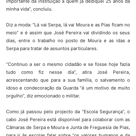
importante da instituição a quem já dediquei 25 anos da
minha vida”, concluiu.
Diz a moda: “Lá vai Serpa, lá vai Moura e as Pias ficam no
meio” e é assim que José Pereira vai dividindo os seus
dias, entre o trabalho no posto de Moura e as idas a
Serpa para tratar de assuntos particulares.
“Continuo a ser o mesmo cidadão e se fosse hoje fazia
tudo como fiz nesse dia”, atira José Pereira,
acrescentando que para a sua família, o salvamento o
idoso e condecoração da Guarda “é um motivo de muito
orgulho”, diz emocionado o militar.
Como já passou pelo projecto da “Escola Segurança”, o
cabo José Pereira está disponível para colaborar com as
Câmaras de Serpa e Moura e Junta de Freguesia de Pias,
para ir às escolas falar sobre “os valores humanos e da