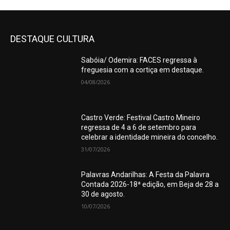
DESTAQUE CULTURA
Sabóia/ Odemira: FACES regressa à
freguesia com a cortiça em destaque.
04/08/2026
Castro Verde: Festival Castro Mineiro
regressa de 4 a 6 de setembro para
celebrar a identidade mineira do concelho.
31/07/2026
Palavras Andarilhas: A Festa da Palavra
Contada 2026-18ª edição, em Beja de 28 a
30 de agosto.
10/07/2026