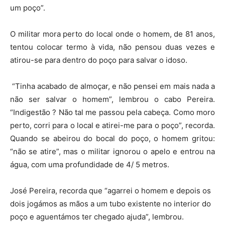
um poço”.
O militar mora perto do local onde o homem, de 81 anos,
tentou colocar termo à vida, não pensou duas vezes e
atirou-se para dentro do poço para salvar o idoso.
“Tinha acabado de almoçar, e não pensei em mais nada a
não ser salvar o homem”, lembrou o cabo Pereira.
“Indigestão ? Não tal me passou pela cabeça. Como moro
perto, corri para o local e atirei-me para o poço”, recorda.
Quando se abeirou do bocal do poço, o homem gritou:
“não se atire”, mas o militar ignorou o apelo e entrou na
água, com uma profundidade de 4/ 5 metros.
José Pereira, recorda que “agarrei o homem e depois os
dois jogámos as mãos a um tubo existente no interior do
poço e aguentámos ter chegado ajuda”, lembrou.