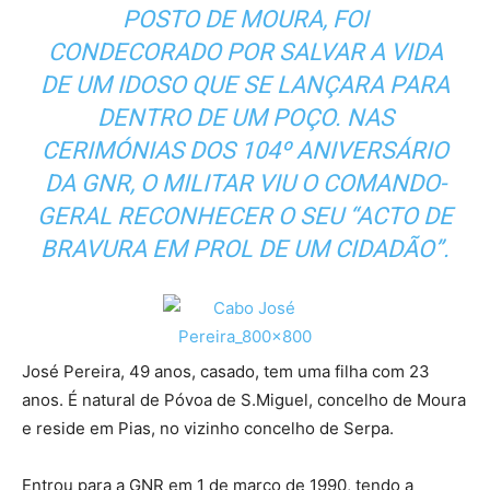
POSTO DE MOURA, FOI
CONDECORADO POR SALVAR A VIDA
DE UM IDOSO QUE SE LANÇARA PARA
DENTRO DE UM POÇO. NAS
CERIMÓNIAS DOS 104º ANIVERSÁRIO
DA GNR, O MILITAR VIU O COMANDO-
GERAL RECONHECER O SEU “ACTO DE
BRAVURA EM PROL DE UM CIDADÃO”.
José Pereira, 49 anos, casado, tem uma filha com 23
anos. É natural de Póvoa de S.Miguel, concelho de Moura
e reside em Pias, no vizinho concelho de Serpa.
Entrou para a GNR em 1 de março de 1990, tendo a