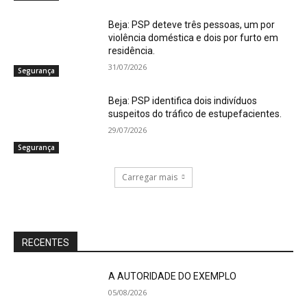
Beja: PSP deteve três pessoas, um por
violência doméstica e dois por furto em
residência.
31/07/2026
Segurança
Beja: PSP identifica dois indivíduos
suspeitos do tráfico de estupefacientes.
29/07/2026
Segurança
Carregar mais
RECENTES
A AUTORIDADE DO EXEMPLO
05/08/2026