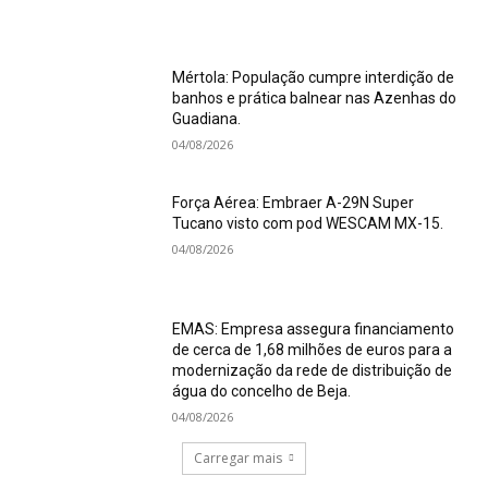
Mértola: População cumpre interdição de
banhos e prática balnear nas Azenhas do
Guadiana.
04/08/2026
Força Aérea: Embraer A-29N Super
Tucano visto com pod WESCAM MX-15.
04/08/2026
EMAS: Empresa assegura financiamento
de cerca de 1,68 milhões de euros para a
modernização da rede de distribuição de
água do concelho de Beja.
04/08/2026
Carregar mais