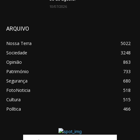
10/07/2026
ARQUIVO
Nossa Terra
5022
Sociedade
3248
Opinião
863
Património
733
Segurança
680
FotoNoticia
518
Cultura
515
Política
466