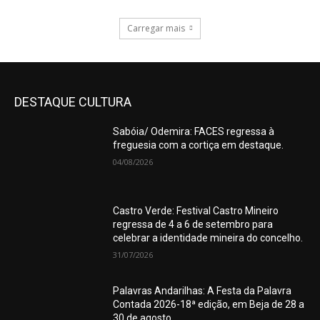
Carregar mais
DESTAQUE CULTURA
Sabóia/ Odemira: FACES regressa à
freguesia com a cortiça em destaque.
04/08/2026
Castro Verde: Festival Castro Mineiro
regressa de 4 a 6 de setembro para
celebrar a identidade mineira do concelho.
31/07/2026
Palavras Andarilhas: A Festa da Palavra
Contada 2026-18ª edição, em Beja de 28 a
30 de agosto.