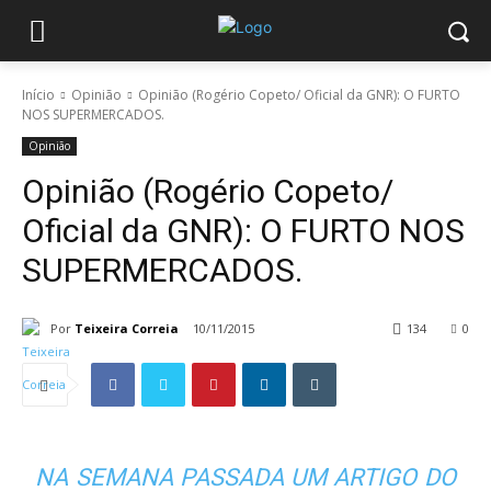
Início
Opinião
Opinião (Rogério Copeto/ Oficial da GNR): O FURTO
NOS SUPERMERCADOS.
Opinião
Opinião (Rogério Copeto/
Oficial da GNR): O FURTO NOS
SUPERMERCADOS.
Por
Teixeira Correia
10/11/2015
134
0
NA SEMANA PASSADA UM ARTIGO DO