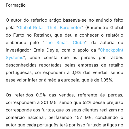
Formação
O autor do referido artigo baseava-se no anúncio feito
pela “
Global Retail Theft Barometer
” (Barómetro Global
do Furto no Retalho), que deu a conhecer o relatório
elaborado pelo “
The Smart Clube
”, da autoria do
investigador Ernie Deyle, com o apoio da “
Checkpoint
Systems
”, onde consta que as perdas por razões
desconhecidas reportadas pelas empresas de retalho
portuguesas, correspondem a 0,9% das vendas, sendo
esse valor inferior à média europeia, que é de 1,05%.
Os referidos 0,9% das vendas, referente às perdas,
correspondem a 301 M€, sendo que 52% desse prejuízo
corresponde aos furtos, que os seus clientes realizam no
comércio nacional, perfazendo 157 M€, concluindo o
autor que cada português terá por isso furtado artigos no