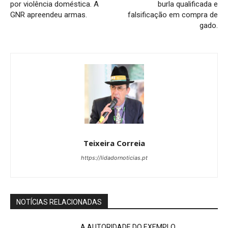
por violência doméstica. A
burla qualificada e
GNR apreendeu armas.
falsificação em compra de
gado.
Teixeira Correia
https://lidadornoticias.pt
NOTÍCIAS RELACIONADAS
A AUTORIDADE DO EXEMPLO