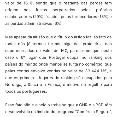
valor de 16 €, sendo que o restante das perdas tem
origem nos furtos perpetrados pelos próprios
colaboradores (29%), fraudes pelos fornecedores (13%) e
as perdas administrativas (6%).
Mas apesar da alusão que o título do artigo faz, ao fato de
todos nós já termos furtado algo das prateleiras dos
supermercados no valor de 16€, parece-me que neste
caso o 6º lugar que Portugal ocupa, no ranking dos
países do mundo onde menos se furta no comércio, que
pelas contas envolve vendas no valor de 33.444 M€, e
que os primeiros lugares do ranking são ocupados pela
Noruega, a Suíça e a França, é motivo de orgulho para
todos os portugueses.
Esse fato não é alheio o trabalho que a GNR e a PSP têm
desenvolvido no âmbito do programa “Comércio Seguro”,