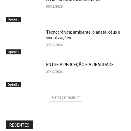
05/08/2026
Opinião
Tecnocrónica: ambiente, planeta, céus e
visualizações.
30/07/2026
Opinião
ENTRE A PERCEÇÃO E A REALIDADE
29/07/2026
Opinião
Carregar mais
RECENTES