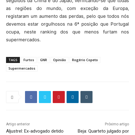
seguidos da China e do Japão, verificando-se que todas
as regiões do mundo, com exceção da Europa,
registaram um aumento das perdas, pelo que todos nós
devemos estar orgulhosos na 6ª posição que Portugal
ocupa, neste ranking dos que menos furtam nos
supermercados.
TAGS
Furtos
GNR
Opinião
Rogério Copeto
Supermercados
Artigo anterior
Próximo artigo
Aljustrel: Ex-advogado detido
Beja: Quarteto julgado por