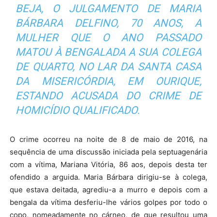
BEJA, O JULGAMENTO DE MARIA
BÁRBARA DELFINO, 70 ANOS, A
MULHER QUE O ANO PASSADO
MATOU À BENGALADA A SUA COLEGA
DE QUARTO, NO LAR DA SANTA CASA
DA MISERICÓRDIA, EM OURIQUE,
ESTANDO ACUSADA DO CRIME DE
HOMICÍDIO QUALIFICADO.
O crime ocorreu na noite de 8 de maio de 2016, na
sequência de uma discussão iniciada pela septuagenária
com a vítima, Mariana Vitória, 86 aos, depois desta ter
ofendido a arguida. Maria Bárbara dirigiu-se à colega,
que estava deitada, agrediu-a a murro e depois com a
bengala da vítima desferiu-lhe vários golpes por todo o
copo, nomeadamente no cárneo, de que resultou uma