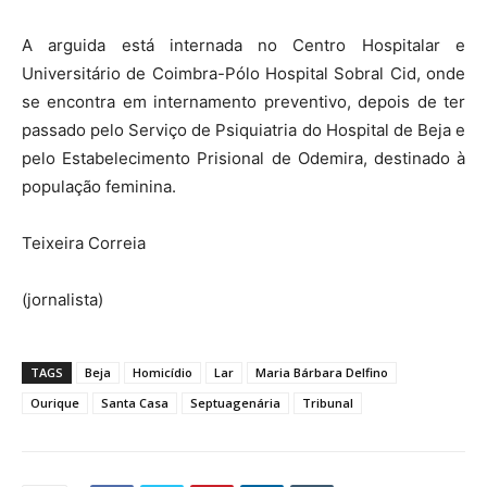
A arguida está internada no Centro Hospitalar e
Universitário de Coimbra-Pólo Hospital Sobral Cid, onde
se encontra em internamento preventivo, depois de ter
passado pelo Serviço de Psiquiatria do Hospital de Beja e
pelo Estabelecimento Prisional de Odemira, destinado à
população feminina.
Teixeira Correia
(jornalista)
TAGS
Beja
Homicídio
Lar
Maria Bárbara Delfino
Ourique
Santa Casa
Septuagenária
Tribunal