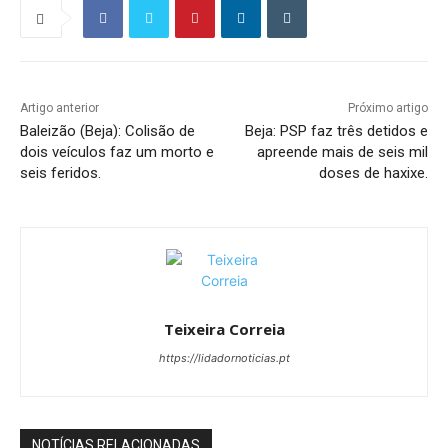
Artigo anterior
Próximo artigo
Baleizão (Beja): Colisão de
Beja: PSP faz três detidos e
dois veículos faz um morto e
apreende mais de seis mil
seis feridos.
doses de haxixe.
Teixeira Correia
https://lidadornoticias.pt
NOTÍCIAS RELACIONADAS