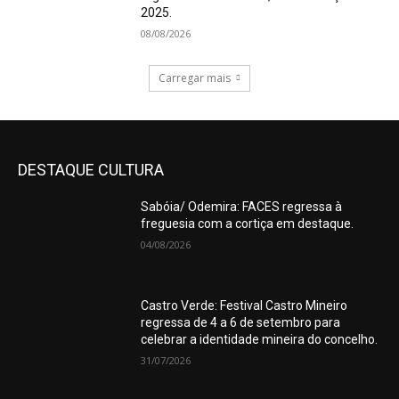
2025.
08/08/2026
Carregar mais
DESTAQUE CULTURA
Sabóia/ Odemira: FACES regressa à
freguesia com a cortiça em destaque.
04/08/2026
Castro Verde: Festival Castro Mineiro
regressa de 4 a 6 de setembro para
celebrar a identidade mineira do concelho.
31/07/2026