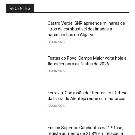
RECENTES
Castro Verde: GNR apreende milhares de
litros de combustível destinados a
narcolanchas no Algarve.
08/08/2026
Festas do Povo: Campo Maior volta hoje a
florescer para as festas de 2026.
08/08/2026
Ferrovia: Comissão de Utentes em Defesa
da Linha do Alentejo reúne com autarcas.
08/08/2026
Ensino Superior: Candidatos na 1.ª fase,
regista aumento de 21,8% em relação a