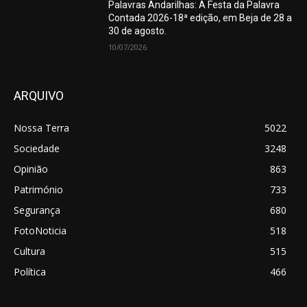
Palavras Andarilhas: A Festa da Palavra
Contada 2026-18ª edição, em Beja de 28 a
30 de agosto.
10/07/2026
ARQUIVO
Nossa Terra
5022
Sociedade
3248
Opinião
863
Património
733
Segurança
680
FotoNoticia
518
Cultura
515
Política
466