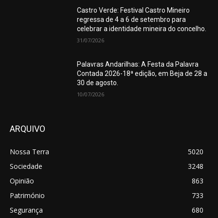
Castro Verde: Festival Castro Mineiro
regressa de 4 a 6 de setembro para
celebrar a identidade mineira do concelho.
31/07/2026
Palavras Andarilhas: A Festa da Palavra
Contada 2026-18ª edição, em Beja de 28 a
30 de agosto.
10/07/2026
ARQUIVO
Nossa Terra
5020
Sociedade
3248
Opinião
863
Património
733
Segurança
680