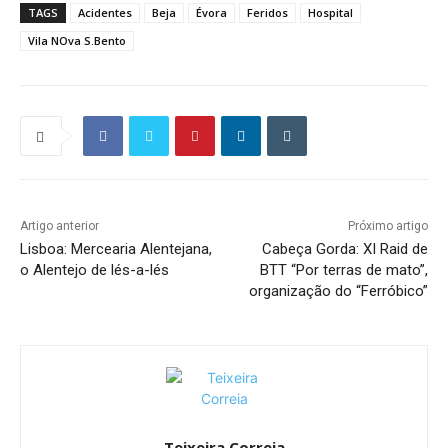
TAGS
Acidentes
Beja
Évora
Feridos
Hospital
Vila NOva S.Bento
Artigo anterior
Próximo artigo
Lisboa: Mercearia Alentejana,
Cabeça Gorda: XI Raid de
o Alentejo de lés-a-lés
BTT “Por terras de mato”,
organização do “Ferróbico”
Teixeira Correia