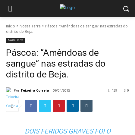
Início
Nossa Terra
Páscoa: “Amêndoas de sangue” nas estradas do
distrito de Beja.
Nossa Terra
Páscoa: “Amêndoas de
sangue” nas estradas do
distrito de Beja.
Por
Teixeira Correia
06/04/2015
139
0
DOIS FERIDOS GRAVES FOI O