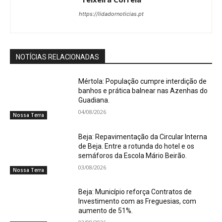
https://lidadornoticias.pt
NOTÍCIAS RELACIONADAS
Mértola: População cumpre interdição de
banhos e prática balnear nas Azenhas do
Guadiana.
04/08/2026
Nossa Terra
Beja: Repavimentação da Circular Interna
de Beja. Entre a rotunda do hotel e os
semáforos da Escola Mário Beirão.
03/08/2026
Nossa Terra
Beja: Município reforça Contratos de
Investimento com as Freguesias, com
aumento de 51%.