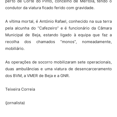
perto de Corte do Pinto, concelho de Mértola, tendo o
condutor da viatura ficado ferido com gravidade.
A vítima mortal, é António Rafael, conhecido na sua terra
pela alcunha do “Cafezeiro” e é funcionário da Câmara
Municipal de Beja, estando ligado à equipa que faz a
recolha dos chamados “monos”, nomeadamente,
mobiliário.
As operações de socorro mobilizaram sete operacionais,
duas ambulâncias e uma viatura de desencarceramento
dos BVM, a VMER de Beja e a GNR.
Teixeira Correia
(jornalista)