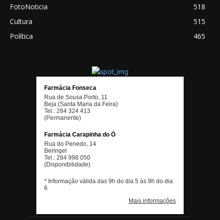
FotoNoticia
518
Cultura
515
Política
465