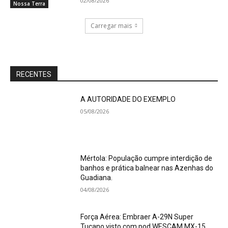
02/08/2026
Nossa Terra
Carregar mais
RECENTES
A AUTORIDADE DO EXEMPLO
05/08/2026
Mértola: População cumpre interdição de
banhos e prática balnear nas Azenhas do
Guadiana.
04/08/2026
Força Aérea: Embraer A-29N Super
Tucano visto com pod WESCAM MX-15.