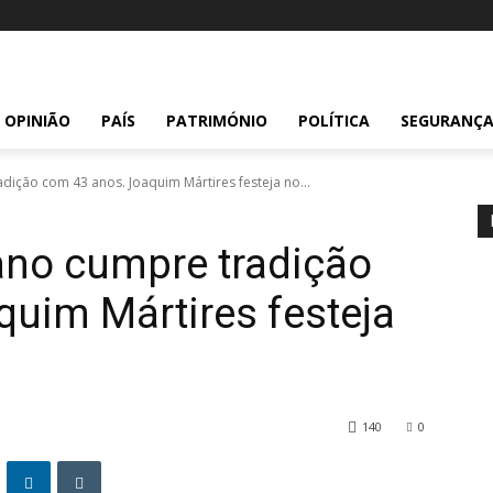
OPINIÃO
PAÍS
PATRIMÓNIO
POLÍTICA
SEGURANÇ
dição com 43 anos. Joaquim Mártires festeja no...
ano cumpre tradição
uim Mártires festeja
140
0