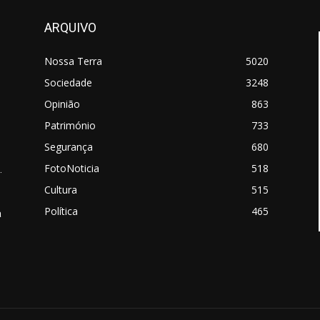
ARQUIVO
Nossa Terra
5020
Sociedade
3248
Opinião
863
Património
733
Segurança
680
FotoNoticia
518
.
Cultura
515
Política
465
a