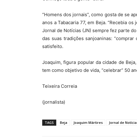
“Homens dos jornais”, como gosta de se ap
anos a Tabacaria 77, em Beja. “Recebia os
Jornal de Notícias (JN) sempre fez parte do 
das suas tradições sanjoaninas: “comprar
satisfeito.
Joaquim, figura popular da cidade de Beja
tem como objetivo de vida, “celebrar” 50 an
Teixeira Correia
(jornalista)
TAGS
Beja
Joaquim Mártires
Jornal de Notícia