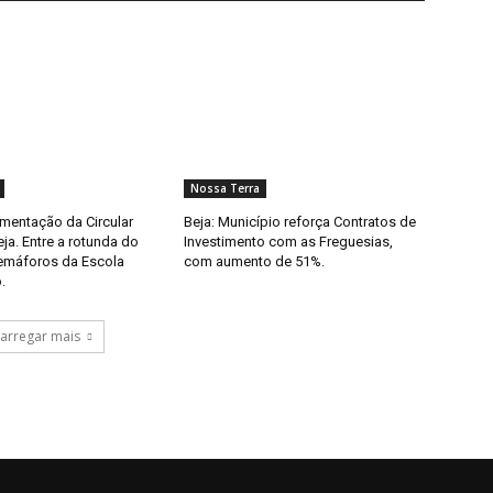
Nossa Terra
imentação da Circular
Beja: Município reforça Contratos de
eja. Entre a rotunda do
Investimento com as Freguesias,
semáforos da Escola
com aumento de 51%.
.
arregar mais