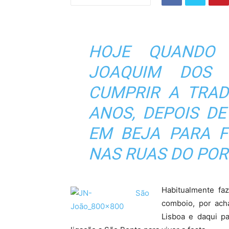
HOJE QUANDO 
JOAQUIM DOS 
CUMPRIR A TRAD
ANOS, DEPOIS D
EM BEJA PARA F
NAS RUAS DO POR
Habitualmente fa
comboio, por ach
Lisboa e daqui p