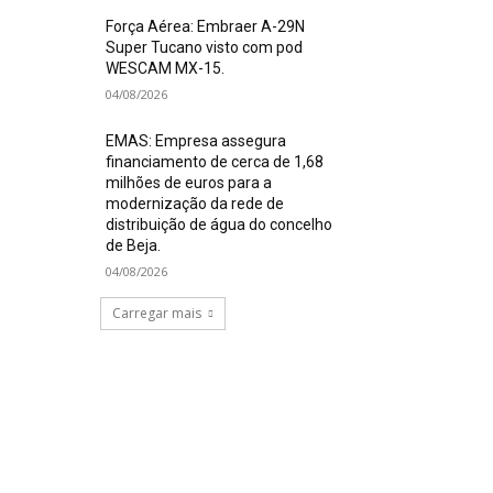
Força Aérea: Embraer A-29N
Super Tucano visto com pod
WESCAM MX-15.
04/08/2026
EMAS: Empresa assegura
financiamento de cerca de 1,68
milhões de euros para a
modernização da rede de
distribuição de água do concelho
de Beja.
04/08/2026
Carregar mais