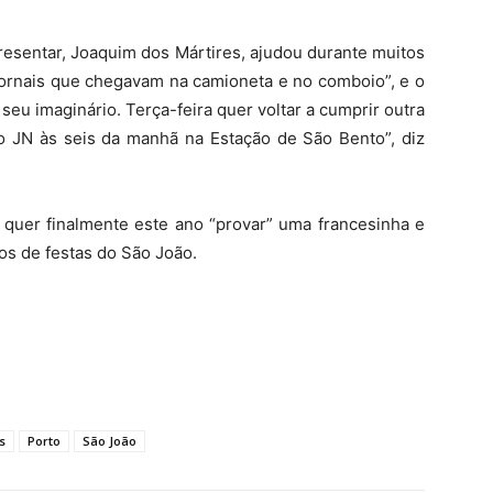
resentar, Joaquim dos Mártires, ajudou durante muitos
 jornais que chegavam na camioneta e no comboio”, e o
seu imaginário. Terça-feira quer voltar a cumprir outra
 o JN às seis da manhã na Estação de São Bento”, diz
, quer finalmente este ano “provar” uma francesinha e
os de festas do São João.
s
Porto
São João