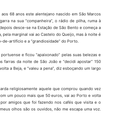
, aos 68 anos este alentejano nascido em São Marcos
garra na sua “companheira”, o rádio de pilha, ruma à
s depois desce-se na Estação de São Bento e começa a
ra, pela marginal vai ao Castelo do Queijo, mas à noite é
de-artifício e a “grandiosidade” do Porto.
e portuense e ficou “apaixonado” pelas suas belezas e
as farras da noite de São João e “decidi apostar” 150
olta a Beja, e “valeu a pena”, diz esboçando um largo
arda religiosamente aquele que comprou quando vez
Com um pouco mais que 50 euros, vai ao Porto e volta
por amigos que foi fazendo nos cafés que visita e o
 meus olhos são os ouvidos, não me escapa uma voz.