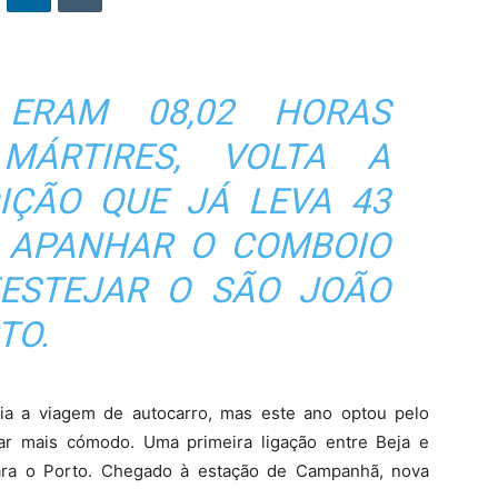
ERAM 08,02 HORAS
MÁRTIRES, VOLTA A
IÇÃO QUE JÁ LEVA 43
E APANHAR O COMBOIO
ESTEJAR O SÃO JOÃO
TO.
zia a viagem de autocarro, mas este ano optou pelo
ar mais cómodo. Uma primeira ligação entre Beja e
ara o Porto. Chegado à estação de Campanhã, nova