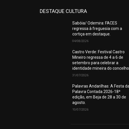
DESTAQUE CULTURA
Sabóia/ Odemira: FACES
regressa à freguesia com a
cortiça em destaque.
04/08/2026
Castro Verde: Festival Castro
Mineiro regressa de 4 a 6 de
setembro para celebrar a
identidade mineira do concelho
31/07/2026
Palavras Andarilhas: A Festa d
Palavra Contada 2026-18ª
edição, em Beja de 28 a 30 de
agosto.
10/07/2026