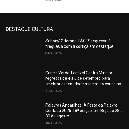
DESTAQUE CULTURA
Sabóia/ Odemira: FACES regressa à
freguesia com a cortiça em destaque.
04/08/2026
Castro Verde: Festival Castro Mineiro
regressa de 4 a 6 de setembro para
celebrar a identidade mineira do concelho.
31/07/2026
Palavras Andarilhas: A Festa da Palavra
Contada 2026-18ª edição, em Beja de 28 a
30 de agosto.
10/07/2026