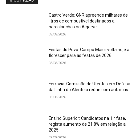
MOST READ
Castro Verde: GNR apreende milhares de
litros de combustível destinados a
narcolanchas no Algarve.
08/08/2026
Festas do Povo: Campo Maior volta hoje a
florescer para as festas de 2026.
08/08/2026
Ferrovia: Comissão de Utentes em Defesa
da Linha do Alentejo reúne com autarcas.
08/08/2026
Ensino Superior: Candidatos na 1.ª fase,
regista aumento de 21,8% em relação a
2025.
08/08/2026