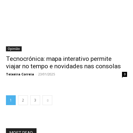
Opinião
Tecnocrónica: mapa interativo permite
viajar no tempo e novidades nas consolas
Teixeira Correia
-
23/01/2025
0
1
2
3