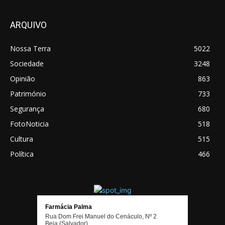
ARQUIVO
Nossa Terra
5022
Sociedade
3248
Opinião
863
Património
733
Segurança
680
FotoNoticia
518
Cultura
515
Política
466