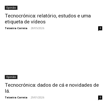
Opinião
Tecnocrónica: relatório, estudos e uma
etiqueta de vídeos
Teixeira Correia
-
28/05/2026
0
Opinião
Tecnocrónica: dados de cá e novidades de
lá.
Teixeira Correia
-
29/01/2026
0