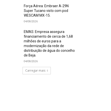
Força Aérea: Embraer A-29N
Super Tucano visto com pod
WESCAM MX-15.
04/08/2026
EMAS: Empresa assegura
financiamento de cerca de 1,68
milhões de euros para a
modernização da rede de
distribuição de água do concelho
de Beja.
04/08/2026
Carregar mais