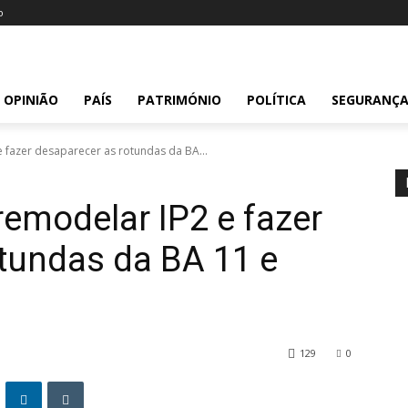
o
OPINIÃO
PAÍS
PATRIMÓNIO
POLÍTICA
SEGURANÇ
e fazer desaparecer as rotundas da BA...
remodelar IP2 e fazer
tundas da BA 11 e
129
0