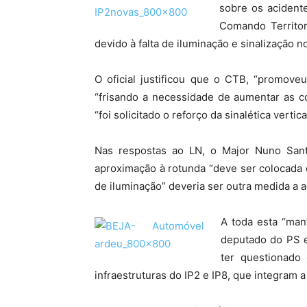
sobre os acident
Comando Territor
devido à falta de iluminação e sinalização no
O oficial justificou que o CTB, “promove
“frisando a necessidade de aumentar as co
“foi solicitado o reforço da sinalética vertic
Nas respostas ao LN, o Major Nuno Sant
aproximação à rotunda “deve ser colocada
de iluminação” deveria ser outra medida a a
A toda esta “man
deputado do PS el
ter questionado
infraestruturas do IP2 e IP8, que integram 