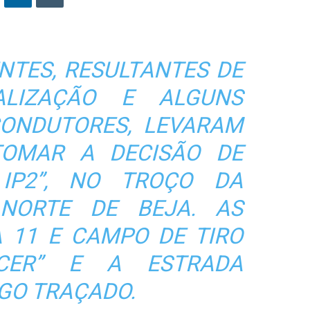
NTES, RESULTANTES DE
ALIZAÇÃO E ALGUNS
ONDUTORES, LEVARAM
OMAR A DECISÃO DE
IP2”, NO TROÇO DA
 NORTE DE BEJA. AS
 11 E CAMPO DE TIRO
ECER” E A ESTRADA
GO TRAÇADO.