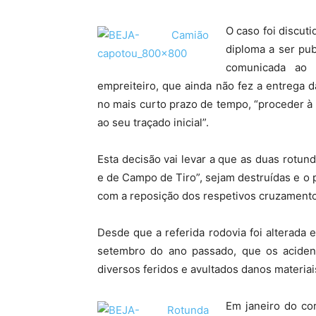
O caso foi discut
diploma a ser pub
comunicada ao 
empreiteiro, que ainda não fez a entrega 
no mais curto prazo de tempo, “proceder à
ao seu traçado inicial”.
Esta decisão vai levar a que as duas rotun
e de Campo de Tiro”, sejam destruídas e o pi
com a reposição dos respetivos cruzamento
Desde que a referida rodovia foi alterada 
setembro do ano passado, que os aciden
diversos feridos e avultados danos materia
Em janeiro do co