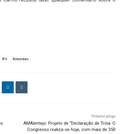
IP2
Rotundas
Próximo artigo
do
AMAlentejo: Projeto de “Declaração de Tróia. O
Congresso realiza-se hoje, com mais de 350