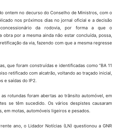
ido ontem no decurso do Conselho de Ministros, com o
licado nos próximos dias no jornal oficial e a decisão
concessionário da rodovia, por forma a que o
da obra por a mesma ainda não estar concluída, possa,
 retificação da via, fazendo com que a mesma regresse
das, que foram construídas e identificadas como “BA 11
so retificado com alcatrão, voltando ao traçado inicial,
s e saídas do IP2.
e as rotundas foram abertas ao trânsito automóvel, em
tes se têm sucedido. Os vários despistes causaram
is, em motas, automóveis ligeiros e pesados.
rrente ano, o Lidador Notícias (LN) questionou a GNR