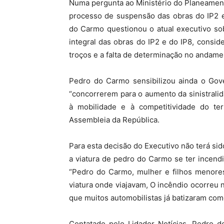
Numa pergunta ao Ministério do Planeamento
processo de suspensão das obras do IP2 
do Carmo questionou o atual executivo sob
integral das obras do IP2 e do IP8, consid
troços e a falta de determinação no andame
Pedro do Carmo sensibilizou ainda o Gove
“concorrerem para o aumento da sinistralid
à mobilidade e à competitividade do ter
Assembleia da República.
Para esta decisão do Executivo não terá si
a viatura de pedro do Carmo se ter incend
“Pedro do Carmo, mulher e filhos menores
viatura onde viajavam, O incêndio ocorreu 
que muitos automobilistas já batizaram com
Contatado pelo Lidador Notícias, Pedro 