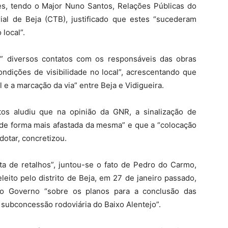
es, tendo o Major Nuno Santos, Relações Públicas do
ial de Beja (CTB), justificado que estes “sucederam
 local”.
u” diversos contatos com os responsáveis das obras
ndições de visibilidade no local”, acrescentando que
al e a marcação da via” entre Beja e Vidigueira.
os aludiu que na opinião da GNR, a sinalização de
 de forma mais afastada da mesma” e que a “colocação
dotar, concretizou.
ta de retalhos”, juntou-se o fato de Pedro do Carmo,
eito pelo distrito de Beja, em 27 de janeiro passado,
 o Governo “sobre os planos para a conclusão das
a subconcessão rodoviária do Baixo Alentejo”.