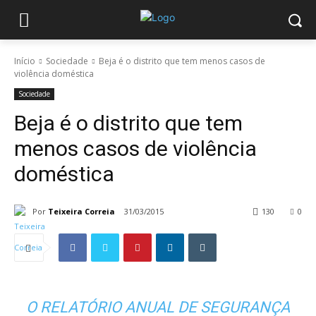
Início
Sociedade
Beja é o distrito que tem menos casos de
violência doméstica
Sociedade
Beja é o distrito que tem
menos casos de violência
doméstica
Por
Teixeira Correia
31/03/2015
130
0
O RELATÓRIO ANUAL DE SEGURANÇA