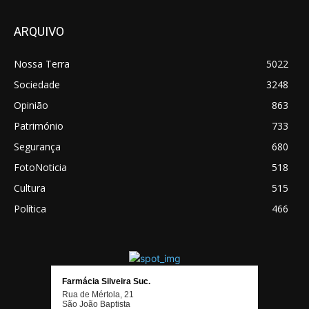
ARQUIVO
Nossa Terra
5022
Sociedade
3248
Opinião
863
Património
733
Segurança
680
FotoNoticia
518
Cultura
515
Política
466