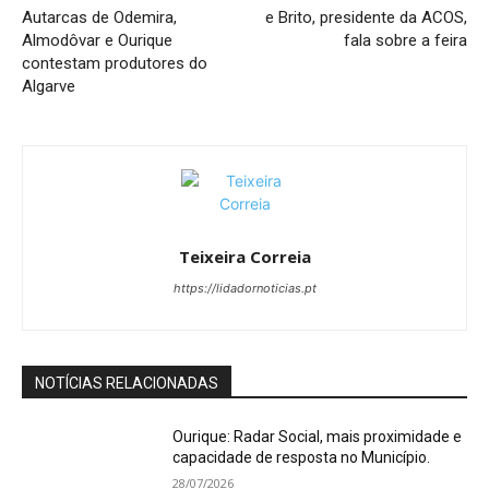
Autarcas de Odemira,
e Brito, presidente da ACOS,
Almodôvar e Ourique
fala sobre a feira
contestam produtores do
Algarve
Teixeira Correia
https://lidadornoticias.pt
NOTÍCIAS RELACIONADAS
Ourique: Radar Social, mais proximidade e
capacidade de resposta no Município.
28/07/2026