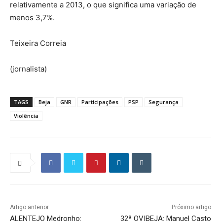
relativamente a 2013, o que significa uma variação de
menos 3,7%.
Teixeira Correia
(jornalista)
TAGS
Beja
GNR
Participações
PSP
Segurança
Violência
Artigo anterior
Próximo artigo
ALENTEJO Medronho:
32ª OVIBEJA: Manuel Casto