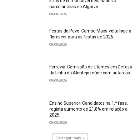
litros de combustível destinados a
narcolanchas no Algarve.
08/08/2026
Festas do Povo: Campo Maior volta hoje a
florescer para as festas de 2026.
08/08/2026
Ferrovia: Comissão de Utentes em Defesa
da Linha do Alentejo reúne com autarcas.
08/08/2026
Ensino Superior: Candidatos na 1.ª fase,
regista aumento de 21,8% em relação a
2025.
08/08/2026
Carregar mais