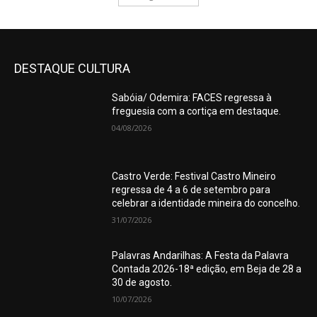
DESTAQUE CULTURA
Sabóia/ Odemira: FACES regressa à
freguesia com a cortiça em destaque.
04/08/2026
Castro Verde: Festival Castro Mineiro
regressa de 4 a 6 de setembro para
celebrar a identidade mineira do concelho.
31/07/2026
Palavras Andarilhas: A Festa da Palavra
Contada 2026-18ª edição, em Beja de 28 a
30 de agosto.
10/07/2026