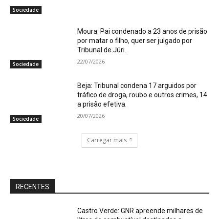
Sociedade
Moura: Pai condenado a 23 anos de prisão
por matar o filho, quer ser julgado por
Tribunal de Júri.
22/07/2026
Sociedade
Beja: Tribunal condena 17 arguidos por
tráfico de droga, roubo e outros crimes, 14
a prisão efetiva.
20/07/2026
Sociedade
Carregar mais
RECENTES
Castro Verde: GNR apreende milhares de