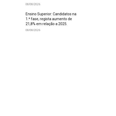
08/08/2026
Ensino Superior: Candidatos na
1.ª fase, regista aumento de
21,8% em relação a 2025.
08/08/2026