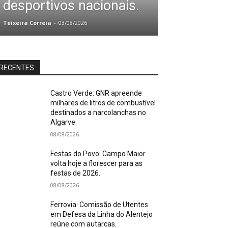
desportivos nacionais.
Teixeira Correia
-
03/08/2026
RECENTES
Castro Verde: GNR apreende
milhares de litros de combustível
destinados a narcolanchas no
Algarve.
08/08/2026
Festas do Povo: Campo Maior
volta hoje a florescer para as
festas de 2026.
08/08/2026
Ferrovia: Comissão de Utentes
em Defesa da Linha do Alentejo
reúne com autarcas.