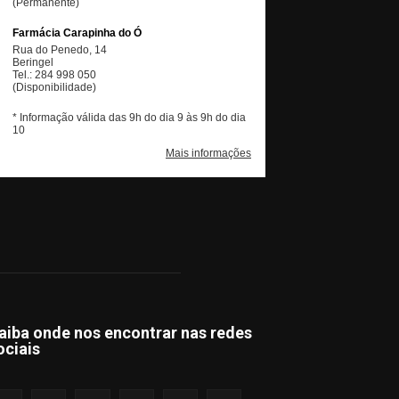
aiba onde nos encontrar nas redes
ociais