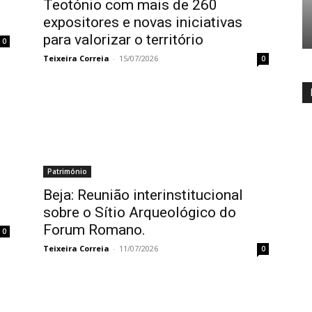
Teotónio com mais de 260
expositores e novas iniciativas
para valorizar o território
0
Teixeira Correia
-
15/07/2026
0
Património
Beja: Reunião interinstitucional
sobre o Sítio Arqueológico do
Forum Romano.
0
Teixeira Correia
-
11/07/2026
0