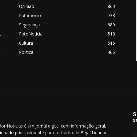
Opinião
863
Património
733
Segurança
680
FotoNoticia
518
.
Cultura
515
Política
466
a
S
s
dor Notícias é um jornal digital com informação geral,
cionado principalmente para o distrito de Beja. Lidador