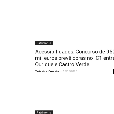
Património
Acessibilidades: Concurso de 95
mil euros prevê obras no IC1 entr
Ourique e Castro Verde.
Teixeira Correia
-
16/06/2026
Património