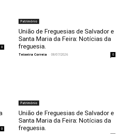
Património
União de Freguesias de Salvador e
Santa Maria da Feira: Notícias da
freguesia.
0
Teixeira Correia
-
08/07/2026
0
Património
a
União de Freguesias de Salvador e
Santa Maria da Feira: Notícias da
freguesia.
0