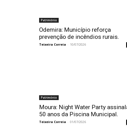
Património
Odemira: Município reforça
prevenção de incêndios rurais.
Teixeira Correia
-
10/07/2026
Património
Moura: Night Water Party assinal
50 anos da Piscina Municipal.
Teixeira Correia
-
01/07/2026