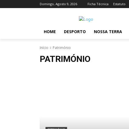
Domingo, Agosto 9, 2026
Ficha Técnica
Estatuto
HOME
DESPORTO
NOSSA TERRA
Início
Património
PATRIMÓNIO