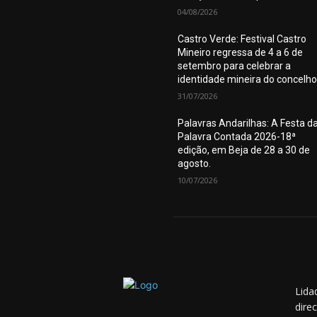
04/08/2026
Castro Verde: Festival Castro
Mineiro regressa de 4 a 6 de
setembro para celebrar a
identidade mineira do concelho
31/07/2026
Palavras Andarilhas: A Festa d
Palavra Contada 2026-18ª
edição, em Beja de 28 a 30 de
agosto.
10/07/2026
Lida
dire