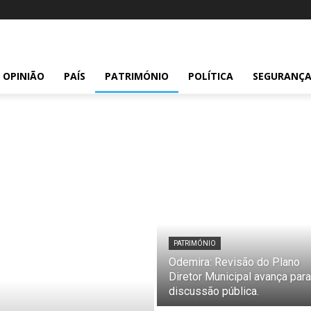
OPINIÃO
PAÍS
PATRIMÓNIO
POLÍTICA
SEGURANÇ
PATRIMÓNIO
Odemira: Revisão do Plano
Diretor Municipal avança para
discussão pública.