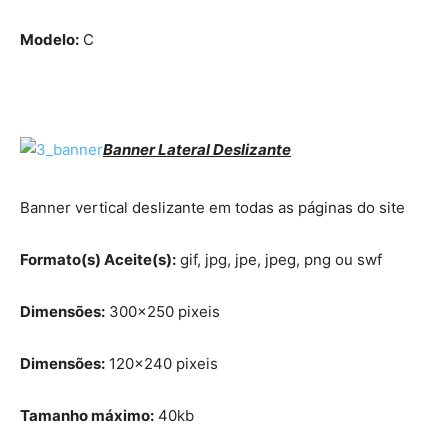
Modelo:
C
Banner Lateral Deslizante
Banner vertical deslizante em todas as páginas do site
Formato(s) Aceite(s):
gif, jpg, jpe, jpeg, png ou swf
Dimensões:
300×250 pixeis
Dimensões:
120×240 pixeis
Tamanho máximo:
40kb