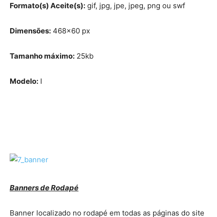
Formato(s) Aceite(s):
gif, jpg, jpe, jpeg, png ou swf
Dimensões:
468×60 px
Tamanho máximo:
25kb
Modelo:
I
Banners de Rodapé
Banner localizado no rodapé em todas as páginas do site