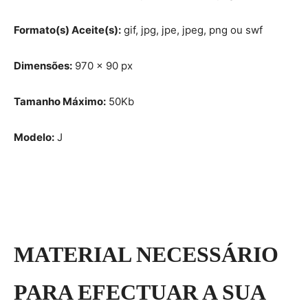
Formato(s) Aceite(s):
gif, jpg, jpe, jpeg, png ou swf
Dimensões:
970 x 90 px
Tamanho Máximo:
50Kb
Modelo:
J
MATERIAL NECESSÁRIO
PARA EFECTUAR A SUA