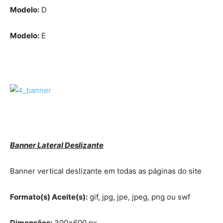
Modelo:
D
Modelo:
E
Banner Lateral Deslizante
Banner vertical deslizante em todas as páginas do site
Formato(s) Aceite(s):
gif, jpg, jpe, jpeg, png ou swf
Dimensões:
300×600 px