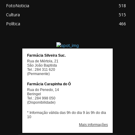
FotoNoticia
518
Cultura
515
Política
466