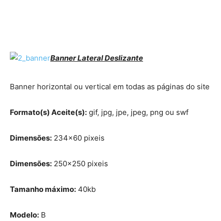
Banner Lateral Deslizante
Banner horizontal ou vertical em todas as páginas do site
Formato(s) Aceite(s):
gif, jpg, jpe, jpeg, png ou swf
Dimensões:
234×60 pixeis
Dimensões:
250×250 pixeis
Tamanho máximo:
40kb
Modelo:
B