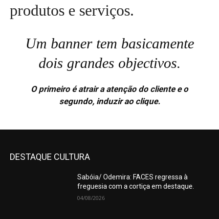
produtos e serviços.
Um banner tem basicamente
dois grandes objectivos.
O primeiro é
atrair a atenção do cliente
e o
segundo,
induzir ao clique
.
DESTAQUE CULTURA
Sabóia/ Odemira: FACES regressa à
freguesia com a cortiça em destaque.
04/08/2026