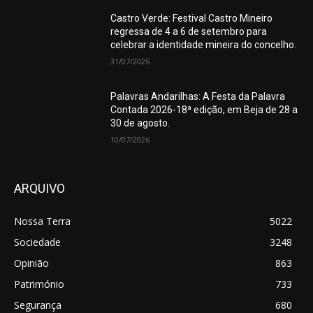
Castro Verde: Festival Castro Mineiro
regressa de 4 a 6 de setembro para
celebrar a identidade mineira do concelho.
31/07/2026
Palavras Andarilhas: A Festa da Palavra
Contada 2026-18ª edição, em Beja de 28 a
30 de agosto.
10/07/2026
ARQUIVO
Nossa Terra
5022
Sociedade
3248
Opinião
863
Património
733
Segurança
680