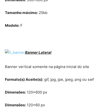
Tamanho máximo:
25kb
Modelo:
F
Banner Lateral
Banner vertical somente na página inicial do site
Formato(s) Aceite(s):
gif, jpg, jpe, jpeg, png ou swf
Dimensões:
120×600 px
Dimensões:
120×60 px