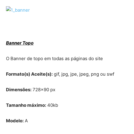
Banner Topo
O Banner de topo em todas as páginas do site
Formato(s) Aceite(s):
gif, jpg, jpe, jpeg, png ou swf
Dimensões:
728×90 px
Tamanho máximo:
40kb
Modelo:
A