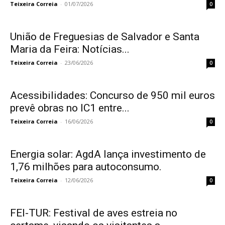
Teixeira Correia
-
01/07/2026
0
União de Freguesias de Salvador e Santa
Maria da Feira: Notícias...
Teixeira Correia
-
23/06/2026
0
Acessibilidades: Concurso de 950 mil euros
prevê obras no IC1 entre...
Teixeira Correia
-
16/06/2026
0
Energia solar: AgdA lança investimento de
1,76 milhões para autoconsumo.
Teixeira Correia
-
12/06/2026
0
FEI-TUR: Festival de aves estreia no