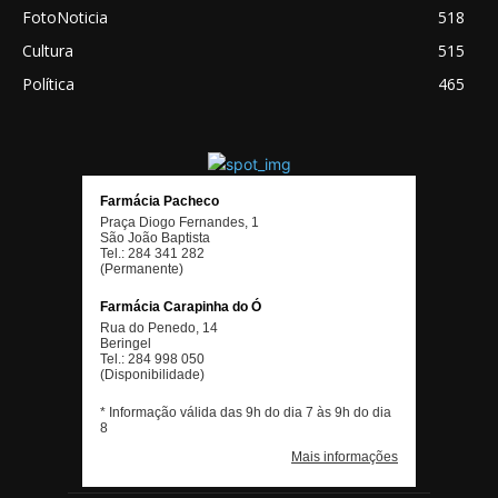
FotoNoticia
518
Cultura
515
Política
465