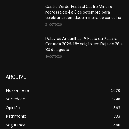
Castro Verde: Festival Castro Mineiro
regressa de 4 a 6 de setembro para
celebrar a identidade mineira do concelho.
31/07/2026
Palavras Andarilhas: A Festa da Palavra
Contada 2026-18ª edição, em Beja de 28 a
30 de agosto.
10/07/2026
ARQUIVO
Nossa Terra
5020
Sociedade
3248
Opinião
863
Património
733
Segurança
680