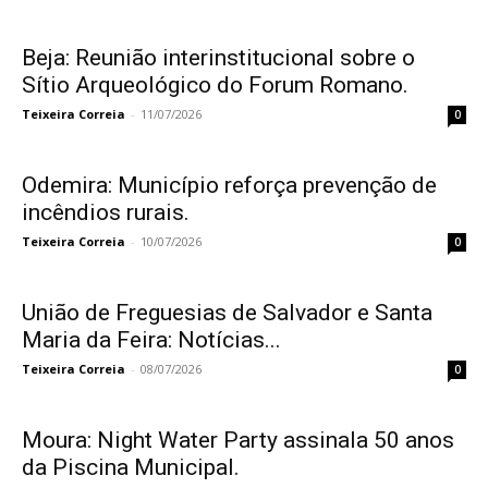
Beja: Reunião interinstitucional sobre o
Sítio Arqueológico do Forum Romano.
Teixeira Correia
-
11/07/2026
0
Odemira: Município reforça prevenção de
incêndios rurais.
Teixeira Correia
-
10/07/2026
0
União de Freguesias de Salvador e Santa
Maria da Feira: Notícias...
Teixeira Correia
-
08/07/2026
0
Moura: Night Water Party assinala 50 anos
da Piscina Municipal.