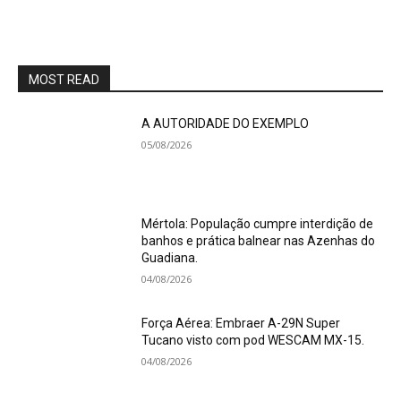
MOST READ
A AUTORIDADE DO EXEMPLO
05/08/2026
Mértola: População cumpre interdição de
banhos e prática balnear nas Azenhas do
Guadiana.
04/08/2026
Força Aérea: Embraer A-29N Super
Tucano visto com pod WESCAM MX-15.
04/08/2026