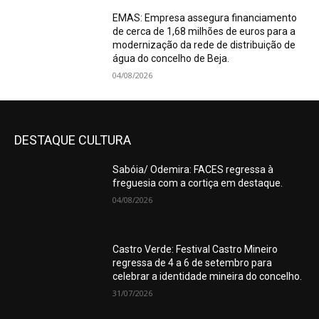
EMAS: Empresa assegura financiamento
de cerca de 1,68 milhões de euros para a
modernização da rede de distribuição de
água do concelho de Beja.
04/08/2026
DESTAQUE CULTURA
Sabóia/ Odemira: FACES regressa à
freguesia com a cortiça em destaque.
04/08/2026
Castro Verde: Festival Castro Mineiro
regressa de 4 a 6 de setembro para
celebrar a identidade mineira do concelho.
31/07/2026