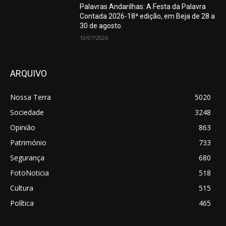
Palavras Andarilhas: A Festa da Palavra
Contada 2026-18ª edição, em Beja de 28 a
30 de agosto.
10/07/2026
ARQUIVO
Nossa Terra
5020
Sociedade
3248
Opinião
863
Património
733
Segurança
680
FotoNoticia
518
Cultura
515
Política
465