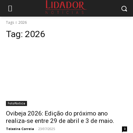
Tags
2026
Tag:
2026
FotoNoticia
Ovibeja 2026: Edição do próximo ano
realiza-se entre 29 de abril e 3 de maio.
Teixeira Correia
-
23/07/2025
0