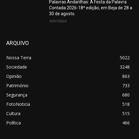
Palavras Andarilhas: A Festa da Palavra
Contada 2026-18ª edição, em Beja de 28 a
30 de agosto.
10/07/2026
ARQUIVO
Nossa Terra
5022
Sociedade
3248
Opinião
863
Património
733
Segurança
680
FotoNoticia
518
Cultura
515
Política
466