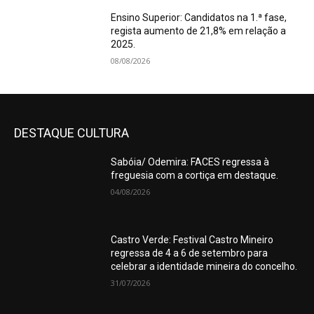
Ensino Superior: Candidatos na 1.ª fase,
regista aumento de 21,8% em relação a
2025.
08/08/2026
DESTAQUE CULTURA
Sabóia/ Odemira: FACES regressa à
freguesia com a cortiça em destaque.
04/08/2026
Castro Verde: Festival Castro Mineiro
regressa de 4 a 6 de setembro para
celebrar a identidade mineira do concelho.
31/07/2026