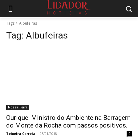
Tags
Albufeiras
Tag:
Albufeiras
Nossa Terra
Ourique: Ministro do Ambiente na Barragem
do Monte da Rocha com passos positivos.
Teixeira Correia
-
25/01/2018
0