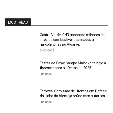
MOST READ
Castro Verde: GNR apreende milhares de
litros de combustível destinados a
narcolanchas no Algarve.
08/08/2026
Festas do Povo: Campo Maior volta hoje a
florescer para as festas de 2026.
08/08/2026
Ferrovia: Comissão de Utentes em Defesa
da Linha do Alentejo reúne com autarcas.
08/08/2026