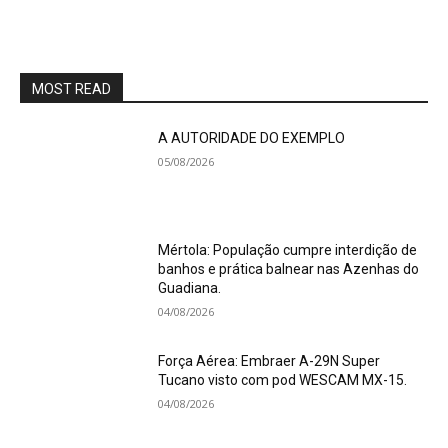
MOST READ
A AUTORIDADE DO EXEMPLO
05/08/2026
Mértola: População cumpre interdição de
banhos e prática balnear nas Azenhas do
Guadiana.
04/08/2026
Força Aérea: Embraer A-29N Super
Tucano visto com pod WESCAM MX-15.
04/08/2026