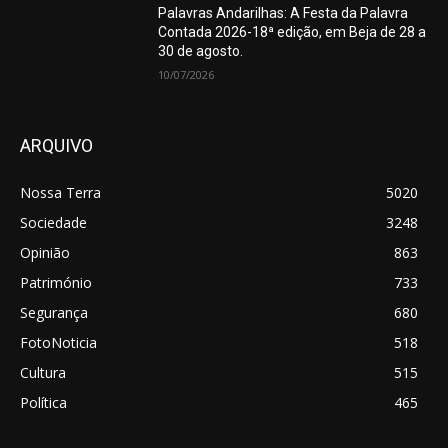
Palavras Andarilhas: A Festa da Palavra
Contada 2026-18ª edição, em Beja de 28 a
30 de agosto.
10/07/2026
ARQUIVO
Nossa Terra
5020
Sociedade
3248
Opinião
863
Património
733
Segurança
680
FotoNoticia
518
Cultura
515
Política
465