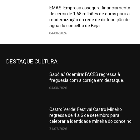
EMAS: Empresa assegura financiamento
de cerca de 1,68 milhões de euros para a
modernização da rede de distribuição de
água do concelho de Beja.
04/08/2026
DESTAQUE CULTURA
Sabóia/ Odemira: FACES regressa à
freguesia com a cortiça em destaque.
04/08/2026
Castro Verde: Festival Castro Mineiro
regressa de 4 a 6 de setembro para
celebrar a identidade mineira do concelho.
31/07/2026