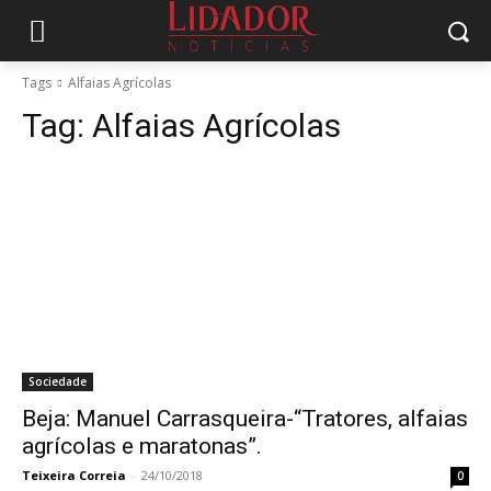
Tags
Alfaias Agrícolas
Tag:
Alfaias Agrícolas
Sociedade
Beja: Manuel Carrasqueira-“Tratores, alfaias
agrícolas e maratonas”.
Teixeira Correia
-
24/10/2018
0