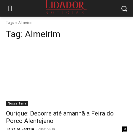
Tags
Almeirim
Tag:
Almeirim
Nossa Terra
Ourique: Decorre até amanhã a Feira do
Porco Alentejano.
Teixeira Correia
-
24/03/2018
0