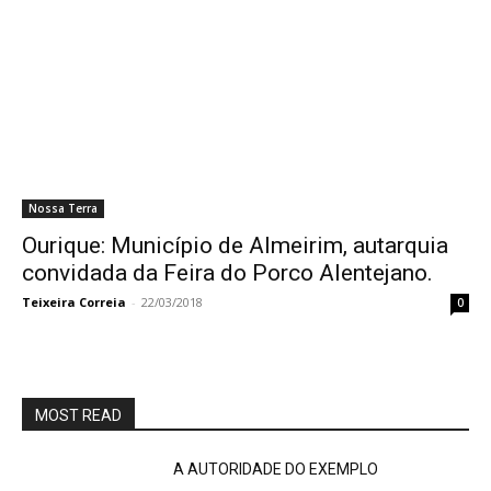
Nossa Terra
Ourique: Município de Almeirim, autarquia
convidada da Feira do Porco Alentejano.
Teixeira Correia
-
22/03/2018
0
MOST READ
A AUTORIDADE DO EXEMPLO