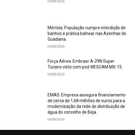
05/08/2026
Mértola: População cumpre interdição de
banhos e prática balnear nas Azenhas do
Guadiana.
04/08/2026
Força Aérea: Embraer A-29N Super
Tucano visto com pod WESCAM MX-15.
04/08/2026
EMAS: Empresa assegura financiamento
de cerca de 1,68 milhões de euros para a
modernização da rede de distribuição de
água do concelho de Beja.
04/08/2026