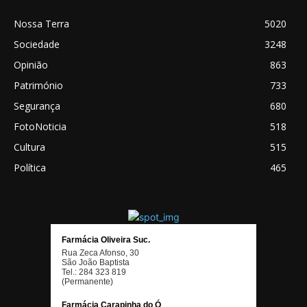
Nossa Terra
5020
Sociedade
3248
Opinião
863
Património
733
Segurança
680
FotoNoticia
518
Cultura
515
Política
465