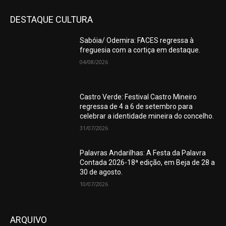
DESTAQUE CULTURA
Sabóia/ Odemira: FACES regressa à
freguesia com a cortiça em destaque.
04/08/2026
Castro Verde: Festival Castro Mineiro
regressa de 4 a 6 de setembro para
celebrar a identidade mineira do concelho.
31/07/2026
Palavras Andarilhas: A Festa da Palavra
Contada 2026-18ª edição, em Beja de 28 a
30 de agosto.
10/07/2026
ARQUIVO