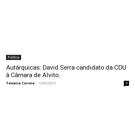
Política
Autárquicas: David Serra candidato da CDU
à Câmara de Alvito.
Teixeira Correia
-
13/02/2025
0