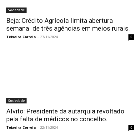
Sociedade
Beja: Crédito Agrícola limita abertura
semanal de três agências em meios rurais.
Teixeira Correia
-
27/11/2024
0
Sociedade
Alvito: Presidente da autarquia revoltado
pela falta de médicos no concelho.
Teixeira Correia
-
22/11/2024
0