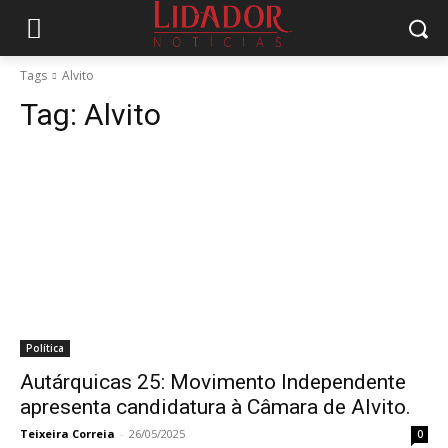
Tags
Alvito
Tag:
Alvito
Política
Autárquicas 25: Movimento Independente
apresenta candidatura à Câmara de Alvito.
Teixeira Correia
-
26/05/2025
0