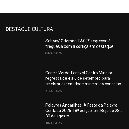
DESTAQUE CULTURA
Sabóia/ Odemira: FACES regressa à
freguesia com a cortiça em destaque.
04/08/2026
Castro Verde: Festival Castro Mineiro
regressa de 4 a 6 de setembro para
celebrar a identidade mineira do concelho.
31/07/2026
Palavras Andarilhas: A Festa da Palavra
Contada 2026-18ª edição, em Beja de 28 a
30 de agosto.
10/07/2026