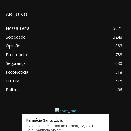
ARQUIVO
Nossa Terra
5021
Sociedade
3248
Opinião
863
Património
733
Segurança
680
FotoNoticia
518
Cultura
515
Política
466