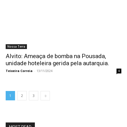
Nossa Terra
Alvito: Ameaça de bomba na Pousada,
unidade hoteleira gerida pela autarquia.
Teixeira Correia
-
13/11/2024
0
1
2
3