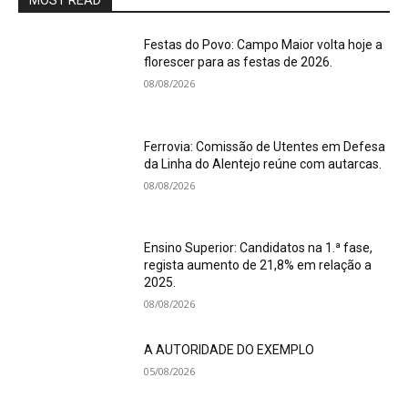
MOST READ
Festas do Povo: Campo Maior volta hoje a
florescer para as festas de 2026.
08/08/2026
Ferrovia: Comissão de Utentes em Defesa
da Linha do Alentejo reúne com autarcas.
08/08/2026
Ensino Superior: Candidatos na 1.ª fase,
regista aumento de 21,8% em relação a
2025.
08/08/2026
A AUTORIDADE DO EXEMPLO
05/08/2026