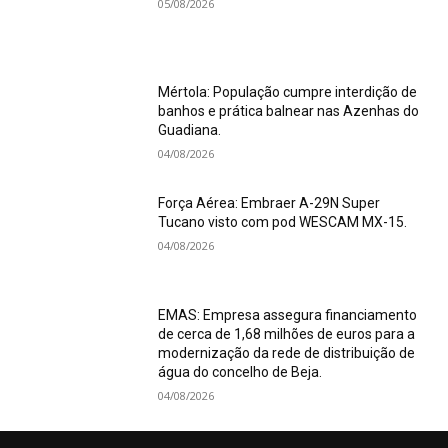
05/08/2026
Mértola: População cumpre interdição de
banhos e prática balnear nas Azenhas do
Guadiana.
04/08/2026
Força Aérea: Embraer A-29N Super
Tucano visto com pod WESCAM MX-15.
04/08/2026
EMAS: Empresa assegura financiamento
de cerca de 1,68 milhões de euros para a
modernização da rede de distribuição de
água do concelho de Beja.
04/08/2026