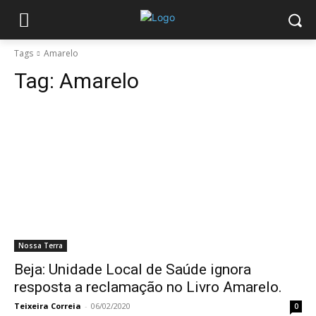
Tags
Amarelo
Tag:
Amarelo
Nossa Terra
Beja: Unidade Local de Saúde ignora
resposta a reclamação no Livro Amarelo.
Teixeira Correia
-
06/02/2020
0