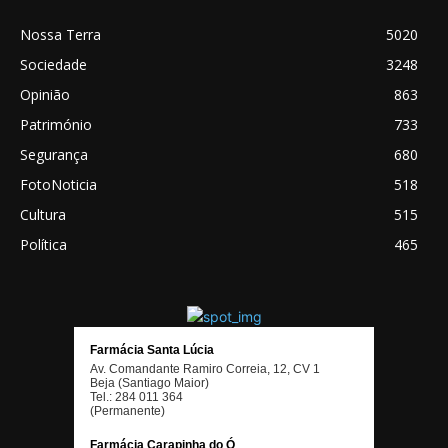
Nossa Terra
5020
Sociedade
3248
Opinião
863
Património
733
Segurança
680
FotoNoticia
518
Cultura
515
Política
465