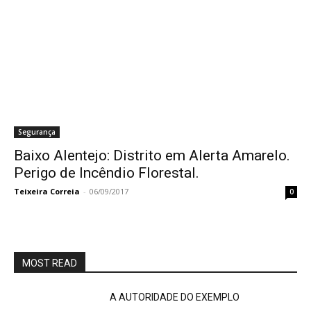
Segurança
Baixo Alentejo: Distrito em Alerta Amarelo.
Perigo de Incêndio Florestal.
Teixeira Correia
-
06/09/2017
0
MOST READ
A AUTORIDADE DO EXEMPLO