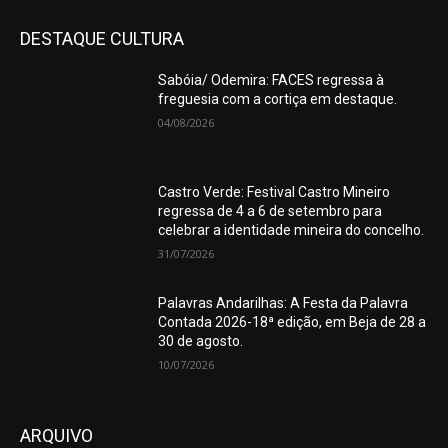
DESTAQUE CULTURA
Sabóia/ Odemira: FACES regressa à
freguesia com a cortiça em destaque.
04/08/2026
Castro Verde: Festival Castro Mineiro
regressa de 4 a 6 de setembro para
celebrar a identidade mineira do concelho.
31/07/2026
Palavras Andarilhas: A Festa da Palavra
Contada 2026-18ª edição, em Beja de 28 a
30 de agosto.
10/07/2026
ARQUIVO