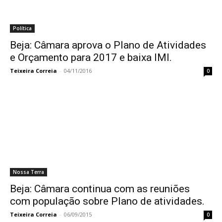
Política
Beja: Câmara aprova o Plano de Atividades
e Orçamento para 2017 e baixa IMI.
Teixeira Correia
-
04/11/2016
0
Nossa Terra
Beja: Câmara continua com as reuniões
com população sobre Plano de atividades.
Teixeira Correia
-
06/09/2015
0