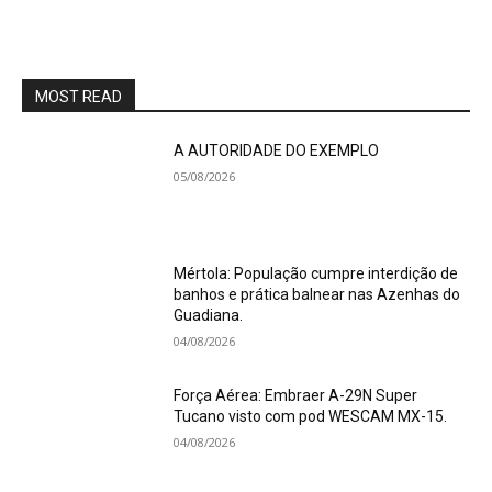
MOST READ
A AUTORIDADE DO EXEMPLO
05/08/2026
Mértola: População cumpre interdição de
banhos e prática balnear nas Azenhas do
Guadiana.
04/08/2026
Força Aérea: Embraer A-29N Super
Tucano visto com pod WESCAM MX-15.
04/08/2026