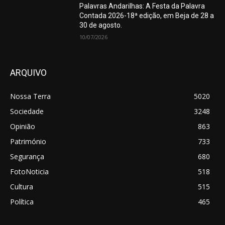
Palavras Andarilhas: A Festa da Palavra
Contada 2026-18ª edição, em Beja de 28 a
30 de agosto.
10/07/2026
ARQUIVO
Nossa Terra
5020
Sociedade
3248
Opinião
863
Património
733
Segurança
680
FotoNoticia
518
Cultura
515
Política
465