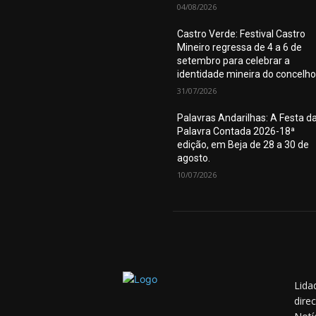
04/08/2026
Castro Verde: Festival Castro
Mineiro regressa de 4 a 6 de
setembro para celebrar a
identidade mineira do concelho
31/07/2026
Palavras Andarilhas: A Festa d
Palavra Contada 2026-18ª
edição, em Beja de 28 a 30 de
agosto.
10/07/2026
Lida
dire