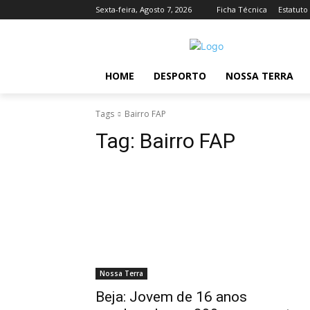
Sexta-feira, Agosto 7, 2026
Ficha Técnica
Estatuto
HOME
DESPORTO
NOSSA TERRA
Tags
Bairro FAP
Tag:
Bairro FAP
Nossa Terra
Beja: Jovem de 16 anos