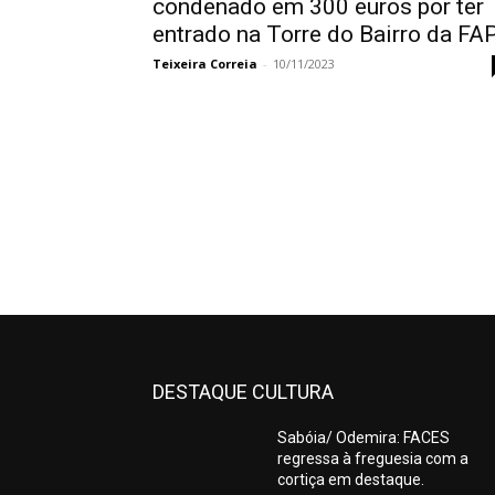
condenado em 300 euros por ter
entrado na Torre do Bairro da FAP
Teixeira Correia
-
10/11/2023
DESTAQUE CULTURA
Sabóia/ Odemira: FACES
regressa à freguesia com a
cortiça em destaque.