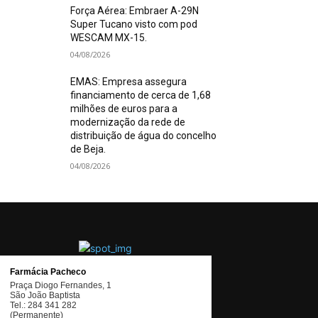
Força Aérea: Embraer A-29N
Super Tucano visto com pod
WESCAM MX-15.
04/08/2026
EMAS: Empresa assegura
financiamento de cerca de 1,68
milhões de euros para a
modernização da rede de
distribuição de água do concelho
de Beja.
04/08/2026