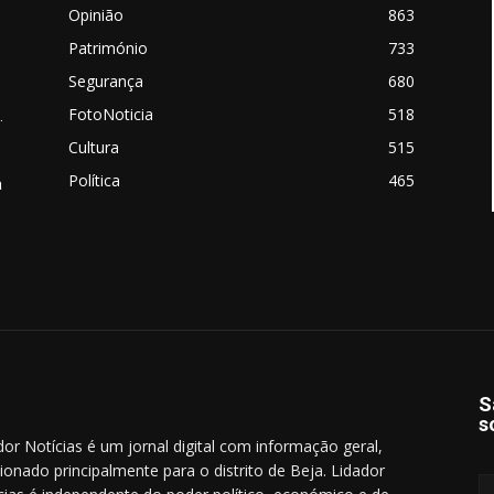
Opinião
863
Património
733
Segurança
680
FotoNoticia
518
.
Cultura
515
Política
465
a
S
s
dor Notícias é um jornal digital com informação geral,
cionado principalmente para o distrito de Beja. Lidador