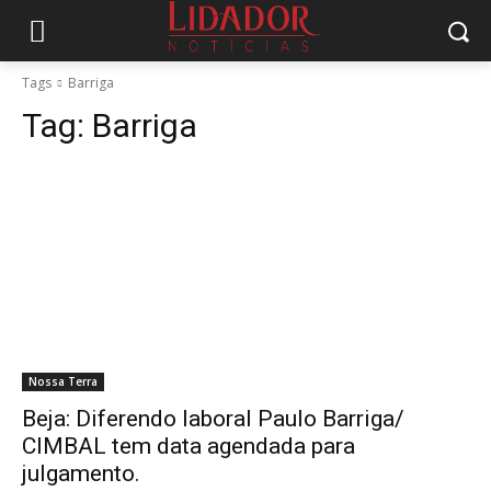
Tags
Barriga
Tag:
Barriga
Nossa Terra
Beja: Diferendo laboral Paulo Barriga/
CIMBAL tem data agendada para
julgamento.