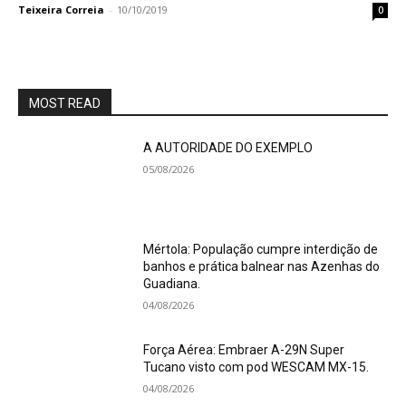
Teixeira Correia
-
10/10/2019
0
MOST READ
A AUTORIDADE DO EXEMPLO
05/08/2026
Mértola: População cumpre interdição de
banhos e prática balnear nas Azenhas do
Guadiana.
04/08/2026
Força Aérea: Embraer A-29N Super
Tucano visto com pod WESCAM MX-15.
04/08/2026