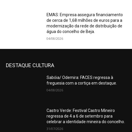
EMAS: Empresa assegura financiamento
de cerca de 1,68 milhões de euros para a
modernização da rede de distribuição de
água do concelho de Beja.
04/08/2026
DESTAQUE CULTURA
Sabóia/ Odemira: FACES regressa à
freguesia com a cortiça em destaque.
04/08/2026
Castro Verde: Festival Castro Mineiro
regressa de 4 a 6 de setembro para
celebrar a identidade mineira do concelho.
31/07/2026