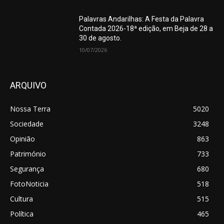
Palavras Andarilhas: A Festa da Palavra
Contada 2026-18ª edição, em Beja de 28 a
30 de agosto.
10/07/2026
ARQUIVO
Nossa Terra
5020
Sociedade
3248
Opinião
863
Património
733
Segurança
680
FotoNoticia
518
Cultura
515
Política
465