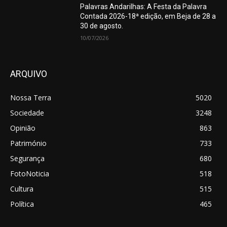
Palavras Andarilhas: A Festa da Palavra
Contada 2026-18ª edição, em Beja de 28 a
30 de agosto.
10/07/2026
ARQUIVO
Nossa Terra
5020
Sociedade
3248
Opinião
863
Património
733
Segurança
680
FotoNoticia
518
Cultura
515
Política
465