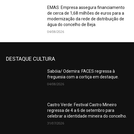
EMAS: Empresa assegura financiamento
de cerca de 1,68 milhões de euros para a
modernização da rede de distribuição de
água do concelho de Beja.
04/08/2026
DESTAQUE CULTURA
Sabóia/ Odemira: FACES regressa à
freguesia com a cortiça em destaque.
04/08/2026
Castro Verde: Festival Castro Mineiro
regressa de 4 a 6 de setembro para
celebrar a identidade mineira do concelho.
31/07/2026