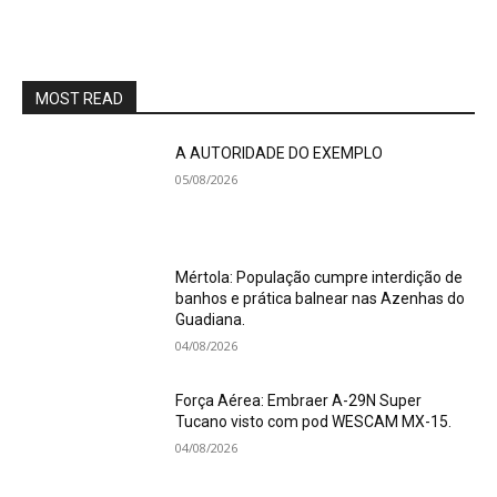
MOST READ
A AUTORIDADE DO EXEMPLO
05/08/2026
Mértola: População cumpre interdição de
banhos e prática balnear nas Azenhas do
Guadiana.
04/08/2026
Força Aérea: Embraer A-29N Super
Tucano visto com pod WESCAM MX-15.
04/08/2026