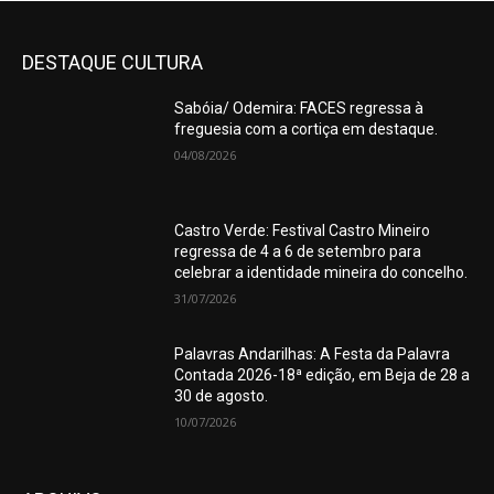
DESTAQUE CULTURA
Sabóia/ Odemira: FACES regressa à
freguesia com a cortiça em destaque.
04/08/2026
Castro Verde: Festival Castro Mineiro
regressa de 4 a 6 de setembro para
celebrar a identidade mineira do concelho.
31/07/2026
Palavras Andarilhas: A Festa da Palavra
Contada 2026-18ª edição, em Beja de 28 a
30 de agosto.
10/07/2026