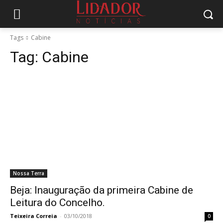
Tags
Cabine
Tag:
Cabine
Nossa Terra
Beja: Inauguração da primeira Cabine de
Leitura do Concelho.
Teixeira Correia
-
03/10/2018
0