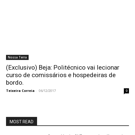
Nossa Terra
(Exclusivo) Beja: Politécnico vai lecionar
curso de comissários e hospedeiras de
bordo.
Teixeira Correia
-
06/12/2017
0
MOST READ