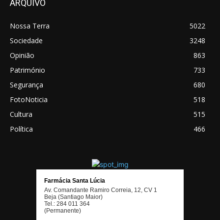
ARQUIVO
Nossa Terra
5022
Sociedade
3248
Opinião
863
Património
733
Segurança
680
FotoNoticia
518
Cultura
515
Política
466