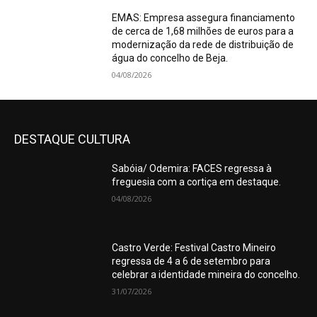
EMAS: Empresa assegura financiamento
de cerca de 1,68 milhões de euros para a
modernização da rede de distribuição de
água do concelho de Beja.
04/08/2026
DESTAQUE CULTURA
Sabóia/ Odemira: FACES regressa à
freguesia com a cortiça em destaque.
04/08/2026
Castro Verde: Festival Castro Mineiro
regressa de 4 a 6 de setembro para
celebrar a identidade mineira do concelho.
31/07/2026