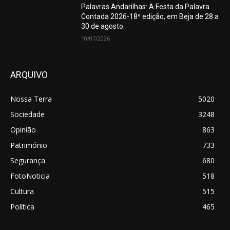
Palavras Andarilhas: A Festa da Palavra
Contada 2026-18ª edição, em Beja de 28 a
30 de agosto.
10/07/2026
ARQUIVO
Nossa Terra
5020
Sociedade
3248
Opinião
863
Património
733
Segurança
680
FotoNoticia
518
Cultura
515
Política
465