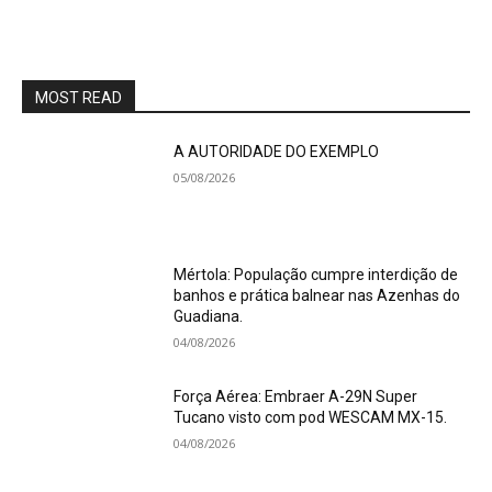
MOST READ
A AUTORIDADE DO EXEMPLO
05/08/2026
Mértola: População cumpre interdição de
banhos e prática balnear nas Azenhas do
Guadiana.
04/08/2026
Força Aérea: Embraer A-29N Super
Tucano visto com pod WESCAM MX-15.
04/08/2026