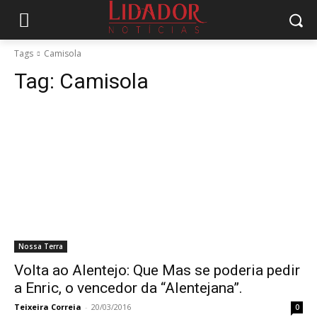
Tags
Camisola
Tag:
Camisola
Nossa Terra
Volta ao Alentejo: Que Mas se poderia pedir
a Enric, o vencedor da “Alentejana”.
Teixeira Correia
-
20/03/2016
0