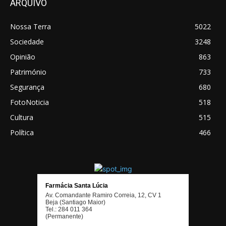
ARQUIVO
Nossa Terra
5022
Sociedade
3248
Opinião
863
Património
733
Segurança
680
FotoNoticia
518
Cultura
515
Política
466