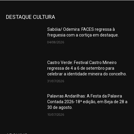
DESTAQUE CULTURA
Sabóia/ Odemira: FACES regressa à
freguesia com a cortiça em destaque.
04/08/2026
Castro Verde: Festival Castro Mineiro
regressa de 4 a 6 de setembro para
celebrar a identidade mineira do concelho.
31/07/2026
Palavras Andarilhas: A Festa da Palavra
Contada 2026-18ª edição, em Beja de 28 a
30 de agosto.
10/07/2026