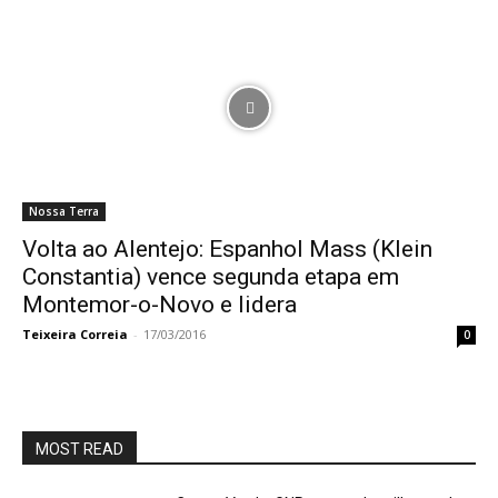
Nossa Terra
Volta ao Alentejo: Espanhol Mass (Klein
Constantia) vence segunda etapa em
Montemor-o-Novo e lidera
Teixeira Correia
-
17/03/2016
0
MOST READ