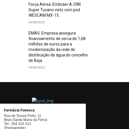
Força Aérea: Embraer A-29N
Super Tucano visto com pod
WESCAM MX-15.
04/08/2026
EMAS: Empresa assegura
financiamento de cerca de 1,68
milhões de euros para a
modernização da rede de
distribuição de água do concelho
de Beja.
04/08/2026