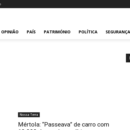
o
OPINIÃO
PAÍS
PATRIMÓNIO
POLÍTICA
SEGURANÇ
Nossa Terra
Mértola: “Passeava” de carro com