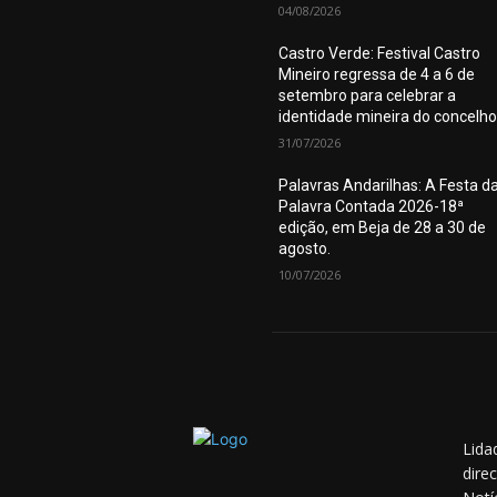
04/08/2026
Castro Verde: Festival Castro
Mineiro regressa de 4 a 6 de
setembro para celebrar a
identidade mineira do concelho
31/07/2026
Palavras Andarilhas: A Festa d
Palavra Contada 2026-18ª
edição, em Beja de 28 a 30 de
agosto.
10/07/2026
Lida
dire