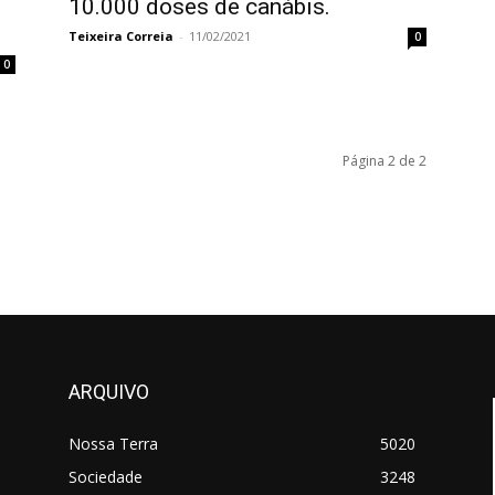
10.000 doses de canábis.
Teixeira Correia
-
11/02/2021
0
0
Página 2 de 2
ARQUIVO
Nossa Terra
5020
Sociedade
3248