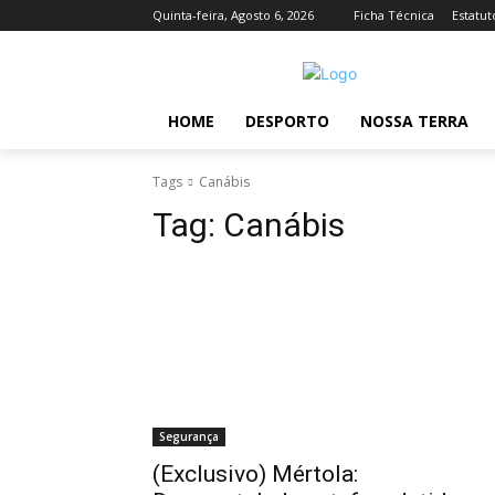
Quinta-feira, Agosto 6, 2026
Ficha Técnica
Estatut
HOME
DESPORTO
NOSSA TERRA
Tags
Canábis
Tag:
Canábis
Segurança
(Exclusivo) Mértola: