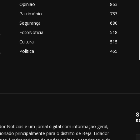
Opinião
863
Património
733
Segurança
680
FotoNoticia
518
.
Cultura
515
Política
465
a
S
s
dor Notícias é um jornal digital com informação geral,
cionado principalmente para o distrito de Beja. Lidador