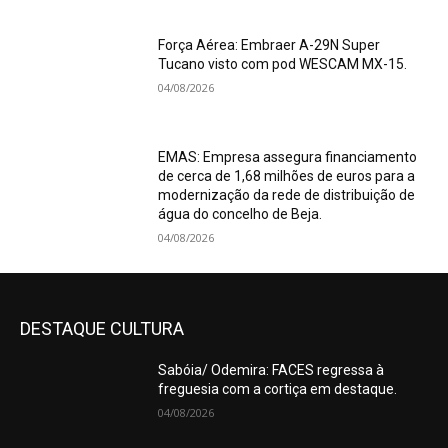
Força Aérea: Embraer A-29N Super
Tucano visto com pod WESCAM MX-15.
04/08/2026
EMAS: Empresa assegura financiamento
de cerca de 1,68 milhões de euros para a
modernização da rede de distribuição de
água do concelho de Beja.
04/08/2026
DESTAQUE CULTURA
Sabóia/ Odemira: FACES regressa à
freguesia com a cortiça em destaque.
04/08/2026