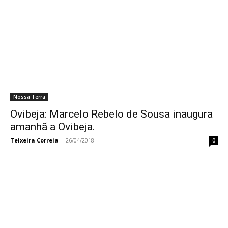
Nossa Terra
Ovibeja: Marcelo Rebelo de Sousa inaugura
amanhã a Ovibeja.
Teixeira Correia
-
26/04/2018
0