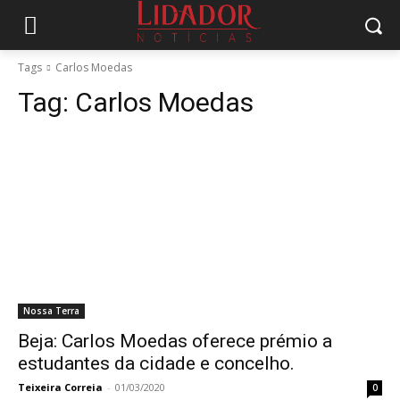
Tags
Carlos Moedas
Tag:
Carlos Moedas
Nossa Terra
Beja: Carlos Moedas oferece prémio a
estudantes da cidade e concelho.
Teixeira Correia
-
01/03/2020
0