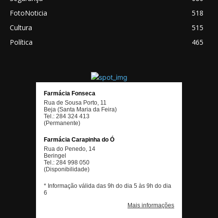
FotoNoticia
518
Cultura
515
Política
465