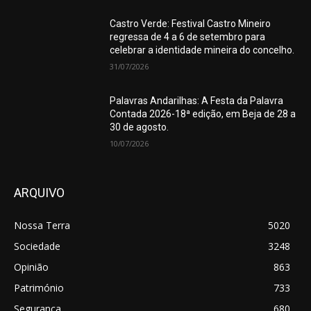
Castro Verde: Festival Castro Mineiro
regressa de 4 a 6 de setembro para
celebrar a identidade mineira do concelho.
31/07/2026
Palavras Andarilhas: A Festa da Palavra
Contada 2026-18ª edição, em Beja de 28 a
30 de agosto.
10/07/2026
ARQUIVO
Nossa Terra
5020
Sociedade
3248
Opinião
863
Património
733
Segurança
680