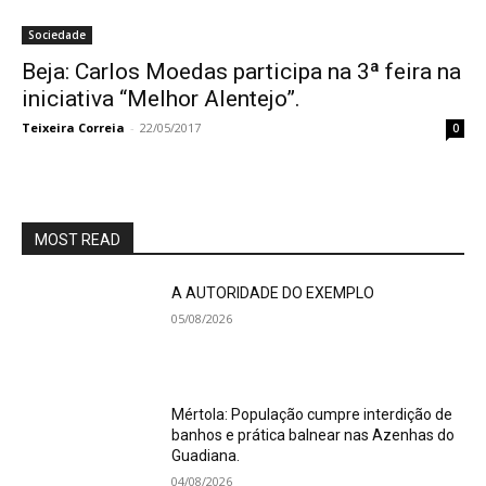
Sociedade
Beja: Carlos Moedas participa na 3ª feira na
iniciativa “Melhor Alentejo”.
Teixeira Correia
-
22/05/2017
0
MOST READ
A AUTORIDADE DO EXEMPLO
05/08/2026
Mértola: População cumpre interdição de
banhos e prática balnear nas Azenhas do
Guadiana.
04/08/2026