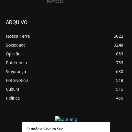
10/07/2026
ARQUIVO
Nossa Terra
5022
Sociedade
3248
Opinião
863
Património
733
Segurança
680
FotoNoticia
518
Cultura
515
Política
466