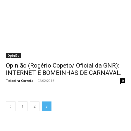
Opinião
Opinião (Rogério Copeto/ Oficial da GNR):
INTERNET E BOMBINHAS DE CARNAVAL.
Teixeira Correia
-
02/02/2016
0
1
2
3