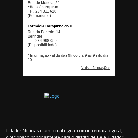
Lidador Notícias é um jornal digital com informação geral,
direcionado principalmente para o distrito de Beja. Lidador