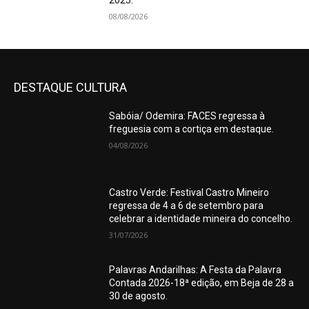
2025.
08/08/2026
DESTAQUE CULTURA
Sabóia/ Odemira: FACES regressa à
freguesia com a cortiça em destaque.
04/08/2026
Castro Verde: Festival Castro Mineiro
regressa de 4 a 6 de setembro para
celebrar a identidade mineira do concelho.
31/07/2026
Palavras Andarilhas: A Festa da Palavra
Contada 2026-18ª edição, em Beja de 28 a
30 de agosto.