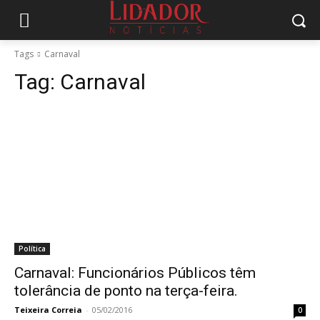
Tags
Carnaval
Tag:
Carnaval
Política
Carnaval: Funcionários Públicos têm
tolerância de ponto na terça-feira.
Teixeira Correia
-
05/02/2016
0