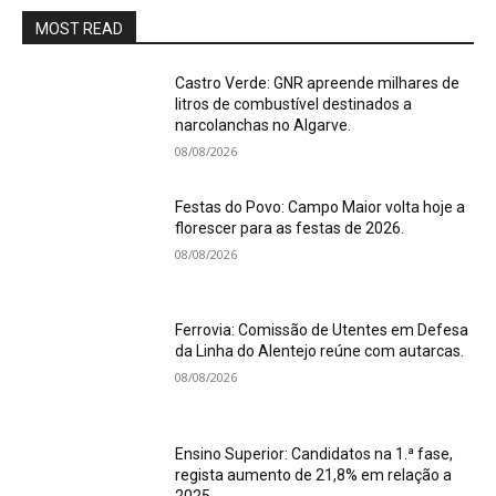
MOST READ
Castro Verde: GNR apreende milhares de
litros de combustível destinados a
narcolanchas no Algarve.
08/08/2026
Festas do Povo: Campo Maior volta hoje a
florescer para as festas de 2026.
08/08/2026
Ferrovia: Comissão de Utentes em Defesa
da Linha do Alentejo reúne com autarcas.
08/08/2026
Ensino Superior: Candidatos na 1.ª fase,
regista aumento de 21,8% em relação a