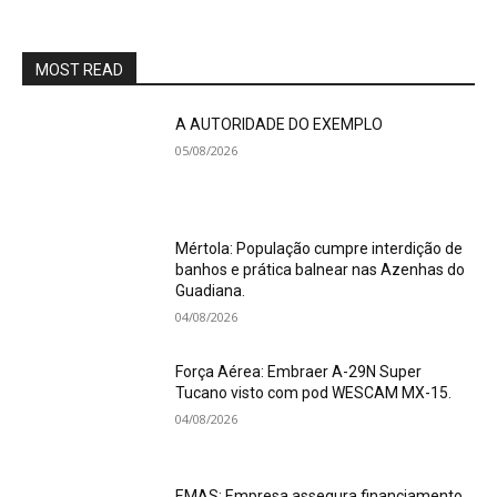
MOST READ
A AUTORIDADE DO EXEMPLO
05/08/2026
Mértola: População cumpre interdição de
banhos e prática balnear nas Azenhas do
Guadiana.
04/08/2026
Força Aérea: Embraer A-29N Super
Tucano visto com pod WESCAM MX-15.
04/08/2026
EMAS: Empresa assegura financiamento