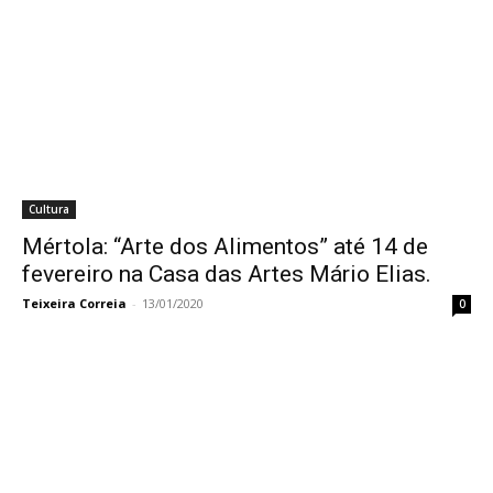
Cultura
Mértola: “Arte dos Alimentos” até 14 de
fevereiro na Casa das Artes Mário Elias.
Teixeira Correia
-
13/01/2020
0