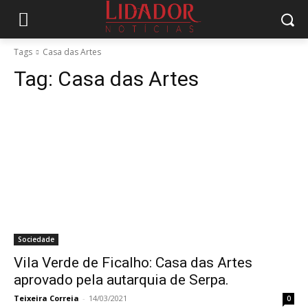
Tags
Casa das Artes
Tag:
Casa das Artes
Sociedade
Vila Verde de Ficalho: Casa das Artes
aprovado pela autarquia de Serpa.
Teixeira Correia
-
14/03/2021
0