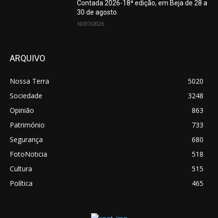
Contada 2026-18ª edição, em Beja de 28 a
30 de agosto.
10/07/2026
ARQUIVO
Nossa Terra
5020
Sociedade
3248
Opinião
863
Património
733
Segurança
680
FotoNoticia
518
Cultura
515
Política
465