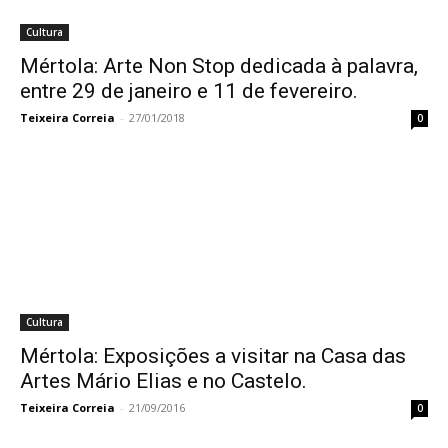
Cultura
Mértola: Arte Non Stop dedicada à palavra,
entre 29 de janeiro e 11 de fevereiro.
Teixeira Correia
-
27/01/2018
0
Cultura
Mértola: Exposições a visitar na Casa das
Artes Mário Elias e no Castelo.
Teixeira Correia
-
21/09/2016
0