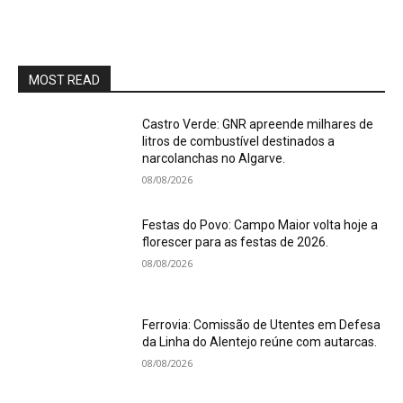
MOST READ
Castro Verde: GNR apreende milhares de
litros de combustível destinados a
narcolanchas no Algarve.
08/08/2026
Festas do Povo: Campo Maior volta hoje a
florescer para as festas de 2026.
08/08/2026
Ferrovia: Comissão de Utentes em Defesa
da Linha do Alentejo reúne com autarcas.
08/08/2026