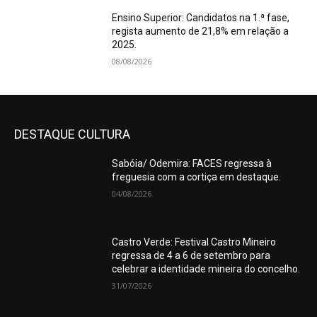
Ensino Superior: Candidatos na 1.ª fase,
regista aumento de 21,8% em relação a
2025.
08/08/2026
DESTAQUE CULTURA
Sabóia/ Odemira: FACES regressa à
freguesia com a cortiça em destaque.
04/08/2026
Castro Verde: Festival Castro Mineiro
regressa de 4 a 6 de setembro para
celebrar a identidade mineira do concelho.
31/07/2026