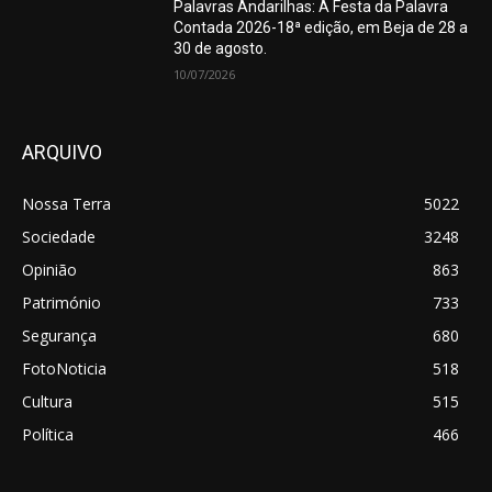
Palavras Andarilhas: A Festa da Palavra
Contada 2026-18ª edição, em Beja de 28 a
30 de agosto.
10/07/2026
ARQUIVO
Nossa Terra
5022
Sociedade
3248
Opinião
863
Património
733
Segurança
680
FotoNoticia
518
Cultura
515
Política
466