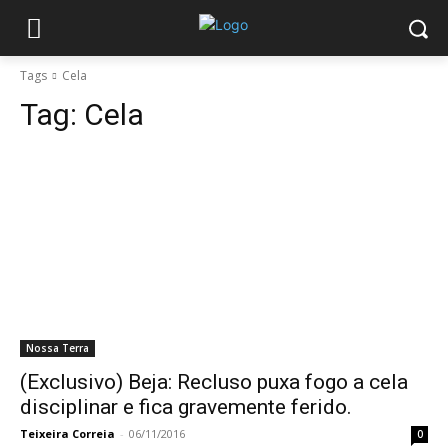
Tags
Cela
Tag:
Cela
Nossa Terra
(Exclusivo) Beja: Recluso puxa fogo a cela
disciplinar e fica gravemente ferido.
Teixeira Correia
-
06/11/2016
0