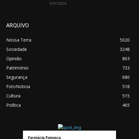
10/07/2026
ARQUIVO
Nossa Terra
5020
Sociedade
3248
Opinião
863
Património
733
Segurança
680
FotoNoticia
518
Cultura
515
Política
465