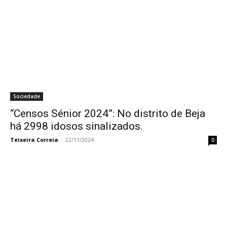
Sociedade
“Censos Sénior 2024”: No distrito de Beja
há 2998 idosos sinalizados.
Teixeira Correia
-
22/11/2024
0