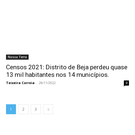
Nossa Terra
Censos 2021: Distrito de Beja perdeu quase
13 mil habitantes nos 14 municípios.
Teixeira Correia
-
28/11/2022
0
1
2
3