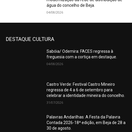
água do concelho de Beja.
04/08/2026
DESTAQUE CULTURA
Sabóia/ Odemira: FACES regressa à
freguesia com a cortiça em destaque.
04/08/2026
Castro Verde: Festival Castro Mineiro
regressa de 4 a 6 de setembro para
celebrar a identidade mineira do concelho.
31/07/2026
Palavras Andarilhas: A Festa da Palavra
Contada 2026-18ª edição, em Beja de 28 a
30 de agosto.