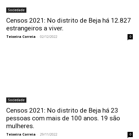
Sociedade
Censos 2021: No distrito de Beja há 12.827
estrangeiros a viver.
Teixeira Correia
-
02/12/2022
0
Sociedade
Censos 2021: No distrito de Beja há 23
pessoas com mais de 100 anos. 19 são
mulheres.
Teixeira Correia
-
29/11/2022
0