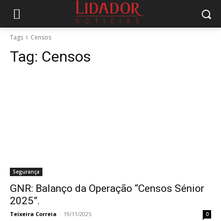
Tags
Censos
Tag:
Censos
Segurança
GNR: Balanço da Operação “Censos Sénior
2025”.
Teixeira Correia
-
19/11/2025
0