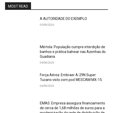
MOST READ
A AUTORIDADE DO EXEMPLO
05/08/2026
Mértola: População cumpre interdição de
banhos e prática balnear nas Azenhas do
Guadiana.
04/08/2026
Força Aérea: Embraer A-29N Super
Tucano visto com pod WESCAM MX-15.
04/08/2026
EMAS: Empresa assegura financiamento
de cerca de 1,68 milhões de euros para a
modernização da rede de distribuição de