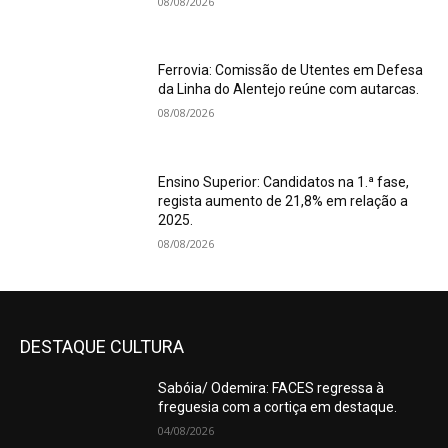
08/08/2026
Ferrovia: Comissão de Utentes em Defesa
da Linha do Alentejo reúne com autarcas.
08/08/2026
Ensino Superior: Candidatos na 1.ª fase,
regista aumento de 21,8% em relação a
2025.
08/08/2026
DESTAQUE CULTURA
Sabóia/ Odemira: FACES regressa à
freguesia com a cortiça em destaque.
04/08/2026