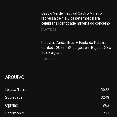
Castro Verde: Festival Castro Mineiro
regressa de 4 a 6 de setembro para
celebrar a identidade mineira do concelho.
31/07/2026
Palavras Andarilhas: A Festa da Palavra
Contada 2026-18ª edição, em Beja de 28 a
30 de agosto.
10/07/2026
ARQUIVO
Nossa Terra
5022
Sociedade
3248
Opinião
863
Património
733