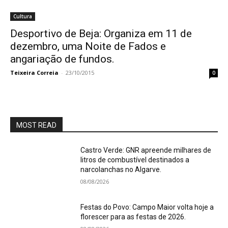
Cultura
Desportivo de Beja: Organiza em 11 de
dezembro, uma Noite de Fados e
angariação de fundos.
Teixeira Correia
-
23/10/2015
0
MOST READ
Castro Verde: GNR apreende milhares de
litros de combustível destinados a
narcolanchas no Algarve.
08/08/2026
Festas do Povo: Campo Maior volta hoje a
florescer para as festas de 2026.