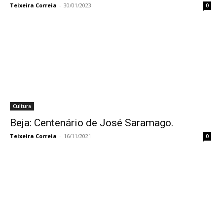
Teixeira Correia
-
30/01/2023
0
Cultura
Beja: Centenário de José Saramago.
Teixeira Correia
-
16/11/2021
0