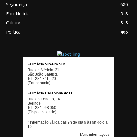
Segurança
680
FotoNoticia
518
Cultura
515
Política
466