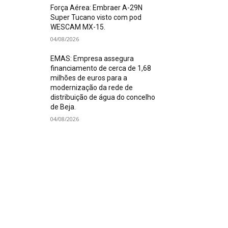
Força Aérea: Embraer A-29N
Super Tucano visto com pod
WESCAM MX-15.
04/08/2026
EMAS: Empresa assegura
financiamento de cerca de 1,68
milhões de euros para a
modernização da rede de
distribuição de água do concelho
de Beja.
04/08/2026