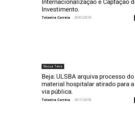
Internacionalização e Captação d
Investimento.
Teixeira Correia
-
30/01/2019
Nossa Terra
Beja: ULSBA arquiva processo do
material hospitalar atirado para a
via pública.
Teixeira Correia
-
30/11/2018