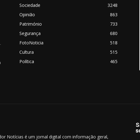
Sociedade
3248
Opinião
863
Património
733
Segurança
680
FotoNoticia
518
.
Cultura
515
Política
465
a
S
s
dor Notícias é um jornal digital com informação geral,