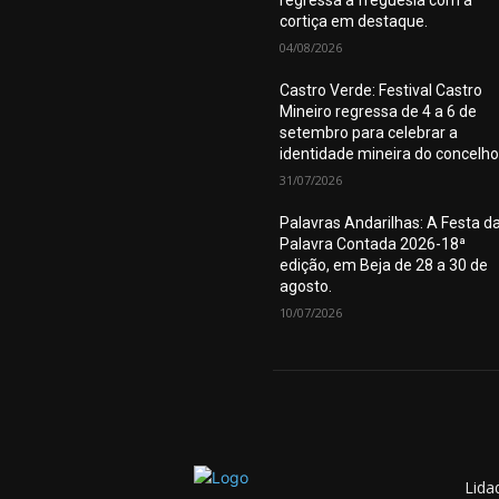
regressa à freguesia com a
cortiça em destaque.
04/08/2026
Castro Verde: Festival Castro
Mineiro regressa de 4 a 6 de
setembro para celebrar a
identidade mineira do concelho
31/07/2026
Palavras Andarilhas: A Festa d
Palavra Contada 2026-18ª
edição, em Beja de 28 a 30 de
agosto.
10/07/2026
Lida