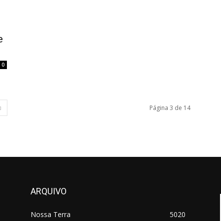
e
0
Página 3 de 14
ARQUIVO
Nossa Terra
5020