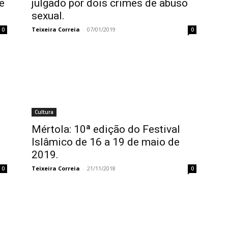
e
julgado por dois crimes de abuso
sexual.
Teixeira Correia
-
07/01/2019
0
0
Cultura
Mértola: 10ª edição do Festival
Islâmico de 16 a 19 de maio de
2019.
Teixeira Correia
-
21/11/2018
0
0