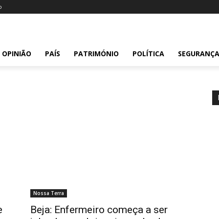
o
OPINIÃO
PAÍS
PATRIMÓNIO
POLÍTICA
SEGURANÇ
Nossa Terra
e
Beja: Enfermeiro começa a ser