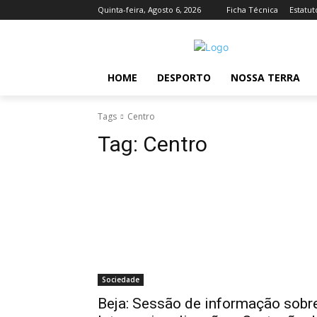
Quinta-feira, Agosto 6, 2026
Ficha Técnica
Estatut
HOME
DESPORTO
NOSSA TERRA
Tags
Centro
Tag:
Centro
Sociedade
Beja: Sessão de informação sobr