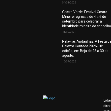
04/08/2026
Castro Verde: Festival Castro
Mineiro regressa de 4 a 6 de
setembro para celebrar a
identidade mineira do concelho
31/07/2026
Palavras Andarilhas: A Festa d
Palavra Contada 2026-18ª
edição, em Beja de 28 a 30 de
agosto.
10/07/2026
Lida
dire