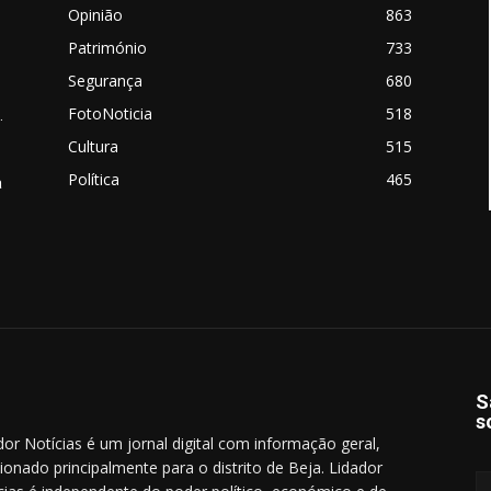
Opinião
863
Património
733
Segurança
680
FotoNoticia
518
.
Cultura
515
Política
465
a
S
s
dor Notícias é um jornal digital com informação geral,
cionado principalmente para o distrito de Beja. Lidador