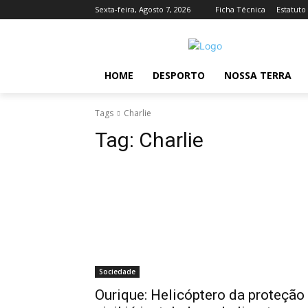
Sexta-feira, Agosto 7, 2026
Ficha Técnica
Estatuto
HOME
DESPORTO
NOSSA TERRA
Tags
Charlie
Tag:
Charlie
Sociedade
Ourique: Helicóptero da proteção