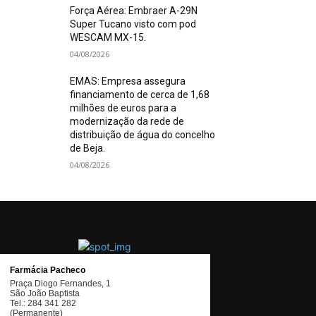
Força Aérea: Embraer A-29N
Super Tucano visto com pod
WESCAM MX-15.
04/08/2026
EMAS: Empresa assegura
financiamento de cerca de 1,68
milhões de euros para a
modernização da rede de
distribuição de água do concelho
de Beja.
04/08/2026