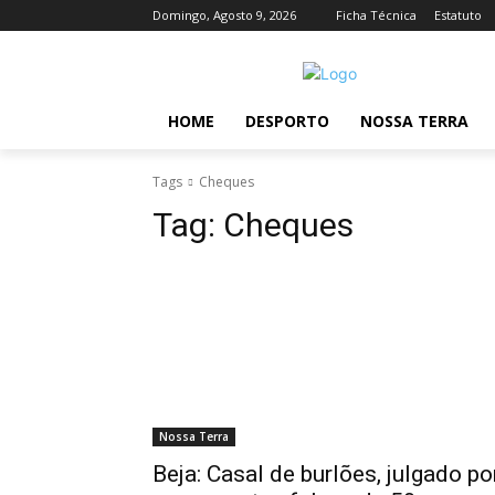
Domingo, Agosto 9, 2026
Ficha Técnica
Estatuto
HOME
DESPORTO
NOSSA TERRA
Tags
Cheques
Tag:
Cheques
Nossa Terra
Beja: Casal de burlões, julgado po