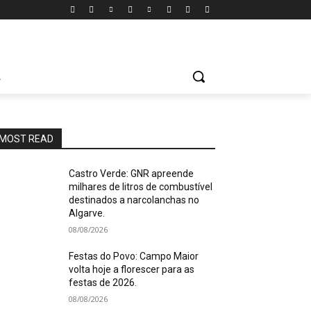
A
MOST READ
Castro Verde: GNR apreende
milhares de litros de combustível
destinados a narcolanchas no
Algarve.
08/08/2026
Festas do Povo: Campo Maior
volta hoje a florescer para as
festas de 2026.
08/08/2026