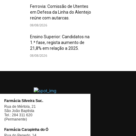
Ferrovia: Comissão de Utentes
em Defesa da Linha do Alentejo
reúne com autarcas.
08/08/2026
Ensino Superior: Candidatos na
1.ª fase, regista aumento de
21,8% em relação a 2025.
08/08/2026