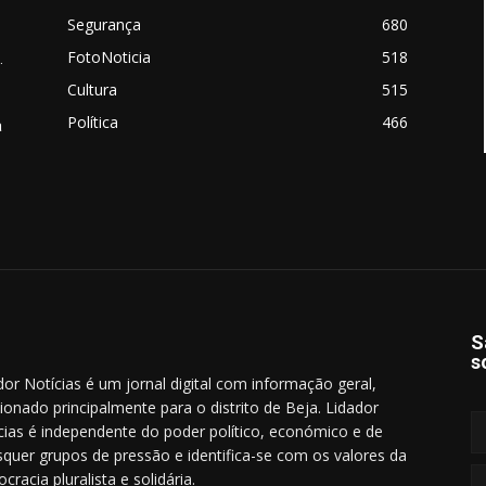
Segurança
680
FotoNoticia
518
.
Cultura
515
Política
466
a
S
s
dor Notícias é um jornal digital com informação geral,
cionado principalmente para o distrito de Beja. Lidador
cias é independente do poder político, económico e de
squer grupos de pressão e identifica-se com os valores da
cracia pluralista e solidária.