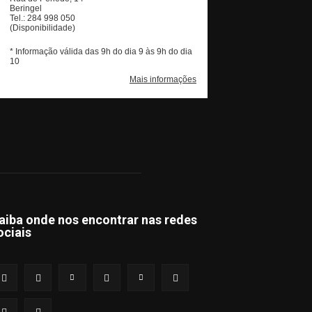
aiba onde nos encontrar nas redes
ociais