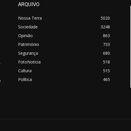
ARQUIVO
Nossa Terra
5020
Sociedade
3248
Opinião
863
Património
733
Segurança
680
FotoNoticia
518
.
Cultura
515
Política
465
a