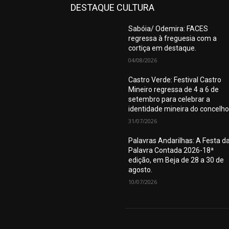
DESTAQUE CULTURA
Sabóia/ Odemira: FACES
regressa à freguesia com a
cortiça em destaque.
04/08/2026
Castro Verde: Festival Castro
Mineiro regressa de 4 a 6 de
setembro para celebrar a
identidade mineira do concelho
31/07/2026
Palavras Andarilhas: A Festa d
Palavra Contada 2026-18ª
edição, em Beja de 28 a 30 de
agosto.
10/07/2026