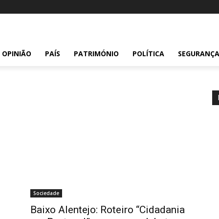
OPINIÃO
PAÍS
PATRIMÓNIO
POLÍTICA
SEGURANÇ
Sociedade
Baixo Alentejo: Roteiro “Cidadania