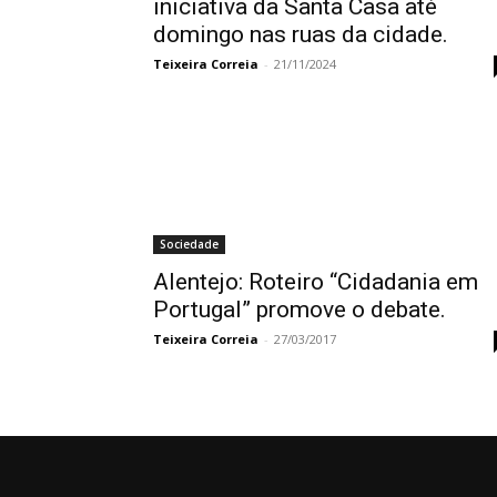
iniciativa da Santa Casa até
domingo nas ruas da cidade.
Teixeira Correia
-
21/11/2024
Sociedade
Alentejo: Roteiro “Cidadania em
Portugal” promove o debate.
Teixeira Correia
-
27/03/2017