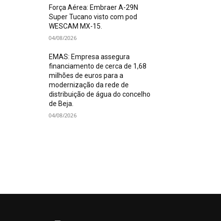
Força Aérea: Embraer A-29N
Super Tucano visto com pod
WESCAM MX-15.
04/08/2026
EMAS: Empresa assegura
financiamento de cerca de 1,68
milhões de euros para a
modernização da rede de
distribuição de água do concelho
de Beja.
04/08/2026