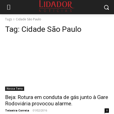
Tags
Cidade São Paulo
Tag:
Cidade São Paulo
Nossa Terra
Beja: Rotura em conduta de gás junto à Gare
Rodoviária provocou alarme.
Teixeira Correia
-
01/02/2016
0