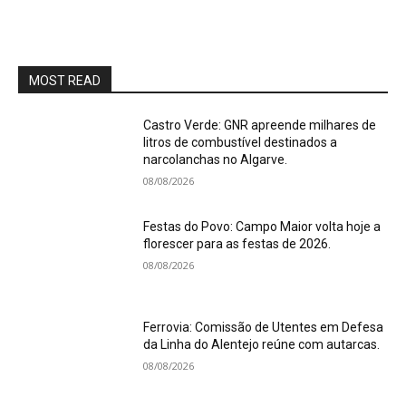
MOST READ
Castro Verde: GNR apreende milhares de
litros de combustível destinados a
narcolanchas no Algarve.
08/08/2026
Festas do Povo: Campo Maior volta hoje a
florescer para as festas de 2026.
08/08/2026
Ferrovia: Comissão de Utentes em Defesa
da Linha do Alentejo reúne com autarcas.
08/08/2026