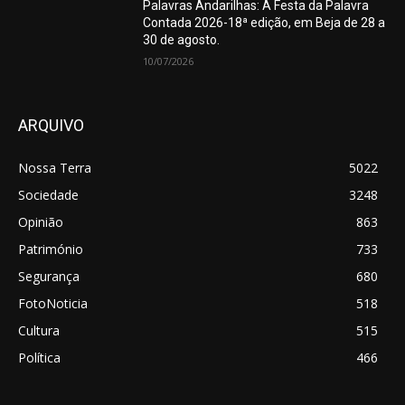
Palavras Andarilhas: A Festa da Palavra
Contada 2026-18ª edição, em Beja de 28 a
30 de agosto.
10/07/2026
ARQUIVO
Nossa Terra
5022
Sociedade
3248
Opinião
863
Património
733
Segurança
680
FotoNoticia
518
Cultura
515
Política
466