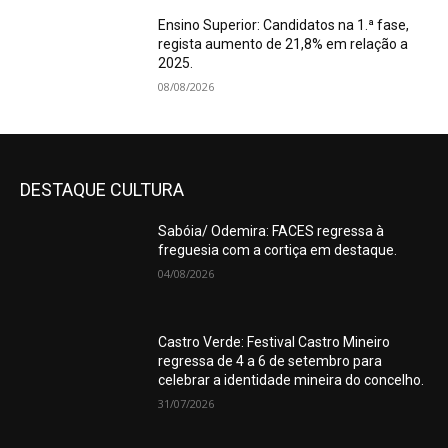
Ensino Superior: Candidatos na 1.ª fase,
regista aumento de 21,8% em relação a
2025.
08/08/2026
DESTAQUE CULTURA
Sabóia/ Odemira: FACES regressa à
freguesia com a cortiça em destaque.
04/08/2026
Castro Verde: Festival Castro Mineiro
regressa de 4 a 6 de setembro para
celebrar a identidade mineira do concelho.
31/07/2026