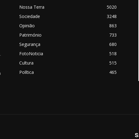
Nossa Terra
5020
Sociedade
3248
Opinião
863
Património
733
Segurança
680
FotoNoticia
518
.
Cultura
515
Política
465
a
S