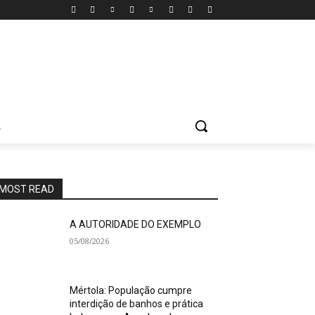
A
MOST READ
A AUTORIDADE DO EXEMPLO
05/08/2026
Mértola: População cumpre
interdição de banhos e prática