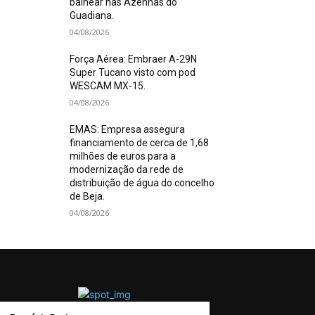
balnear nas Azenhas do
Guadiana.
04/08/2026
Força Aérea: Embraer A-29N
Super Tucano visto com pod
WESCAM MX-15.
04/08/2026
EMAS: Empresa assegura
financiamento de cerca de 1,68
milhões de euros para a
modernização da rede de
distribuição de água do concelho
de Beja.
04/08/2026