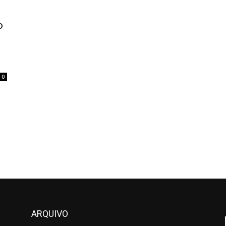
o
0
ARQUIVO