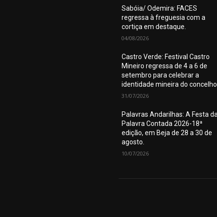
Sabóia/ Odemira: FACES
regressa à freguesia com a
cortiça em destaque.
04/08/2026
Castro Verde: Festival Castro
Mineiro regressa de 4 a 6 de
setembro para celebrar a
identidade mineira do concelho
31/07/2026
Palavras Andarilhas: A Festa d
Palavra Contada 2026-18ª
edição, em Beja de 28 a 30 de
agosto.
10/07/2026