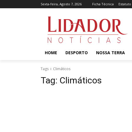
Sexta-feira, Agosto 7, 2026
Ficha Técnica
Estatuto
HOME
DESPORTO
NOSSA TERRA
Tags
Climáticos
Tag:
Climáticos