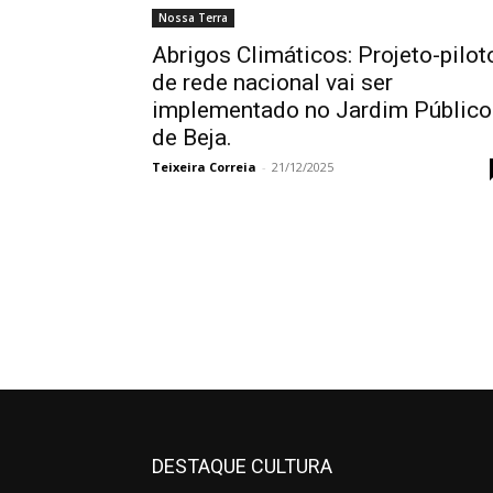
Nossa Terra
Abrigos Climáticos: Projeto-pilot
de rede nacional vai ser
implementado no Jardim Público
de Beja.
Teixeira Correia
-
21/12/2025
DESTAQUE CULTURA