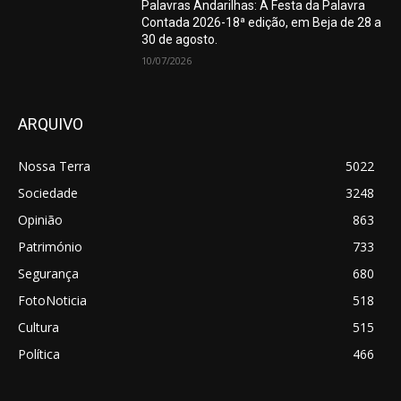
Palavras Andarilhas: A Festa da Palavra
Contada 2026-18ª edição, em Beja de 28 a
30 de agosto.
10/07/2026
ARQUIVO
Nossa Terra
5022
Sociedade
3248
Opinião
863
Património
733
Segurança
680
FotoNoticia
518
Cultura
515
Política
466