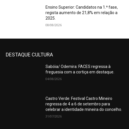
Ensino Superior: Candidatos na 1.ª fase,
regista aumento de 21,8% em relação a
2025.
08/08/2026
DESTAQUE CULTURA
Sabóia/ Odemira: FACES regressa à
freguesia com a cortiça em destaque.
04/08/2026
Castro Verde: Festival Castro Mineiro
regressa de 4 a 6 de setembro para
celebrar a identidade mineira do concelho.
31/07/2026