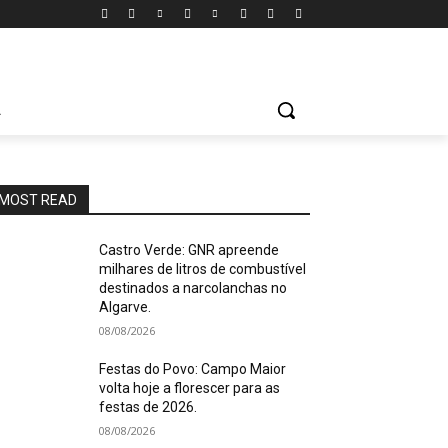
A
MOST READ
Castro Verde: GNR apreende
milhares de litros de combustível
destinados a narcolanchas no
Algarve.
08/08/2026
Festas do Povo: Campo Maior
volta hoje a florescer para as
festas de 2026.
08/08/2026