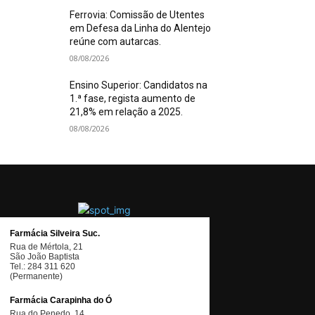
Ferrovia: Comissão de Utentes
em Defesa da Linha do Alentejo
reúne com autarcas.
08/08/2026
Ensino Superior: Candidatos na
1.ª fase, regista aumento de
21,8% em relação a 2025.
08/08/2026