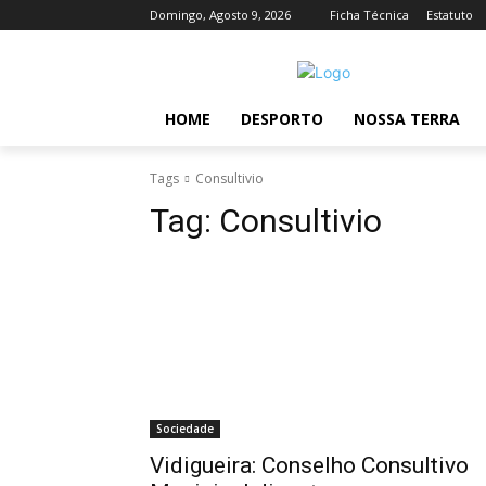
Domingo, Agosto 9, 2026
Ficha Técnica
Estatuto
HOME
DESPORTO
NOSSA TERRA
Tags
Consultivio
Tag:
Consultivio
Sociedade
Vidigueira: Conselho Consultivo