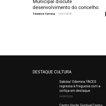
Municipal discute
desenvolvimento do concelho.
Teixeira Correia
-
31/01/2018
DESTAQUE CULTURA
Sabóia/ Odemira: FACES
regressa à freguesia com a
cortiça em destaque.
04/08/2026
Castro Verde: Festival Castro