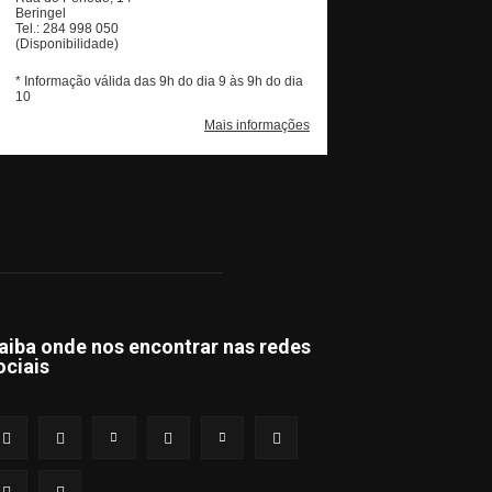
aiba onde nos encontrar nas redes
ociais