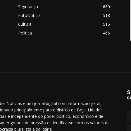
Segurança
680
FotoNoticia
518
.
Cultura
515
Política
466
a
S
s
dor Notícias é um jornal digital com informação geral,
cionado principalmente para o distrito de Beja. Lidador
cias é independente do poder político, económico e de
squer grupos de pressão e identifica-se com os valores da
cracia pluralista e solidária.