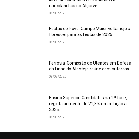
narcolanchas no Algarve.
08/08/2026
Festas do Povo: Campo Maior volta hoje a
florescer para as festas de 2026.
08/08/2026
Ferrovia: Comissão de Utentes em Defesa
da Linha do Alentejo reúne com autarcas.
08/08/2026
Ensino Superior: Candidatos na 1.ª fase,
regista aumento de 21,8% em relação a
2025.
08/08/2026