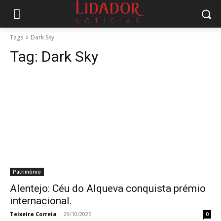
Tags
Dark Sky
Tag:
Dark Sky
Património
Alentejo: Céu do Alqueva conquista prémio
internacional.
Teixeira Correia
-
29/10/2025
0