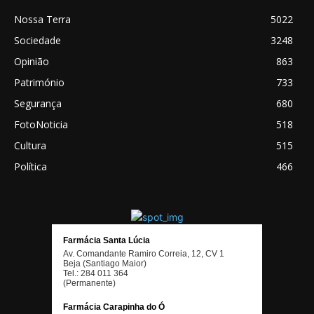
Nossa Terra
5022
Sociedade
3248
Opinião
863
Património
733
Segurança
680
FotoNoticia
518
Cultura
515
Política
466