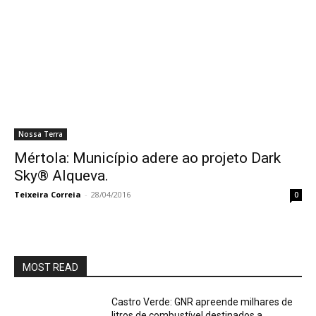
Nossa Terra
Mértola: Município adere ao projeto Dark
Sky® Alqueva.
Teixeira Correia
-
28/04/2016
0
MOST READ
Castro Verde: GNR apreende milhares de
litros de combustível destinados a