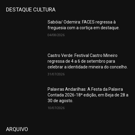
DESTAQUE CULTURA
Sabóia/ Odemira: FACES regressa à
freguesia com a cortiça em destaque.
04/08/2026
Castro Verde: Festival Castro Mineiro
regressa de 4 a 6 de setembro para
celebrar a identidade mineira do concelho.
31/07/2026
Palavras Andarilhas: A Festa da Palavra
Contada 2026-18ª edição, em Beja de 28 a
30 de agosto.
10/07/2026
ARQUIVO