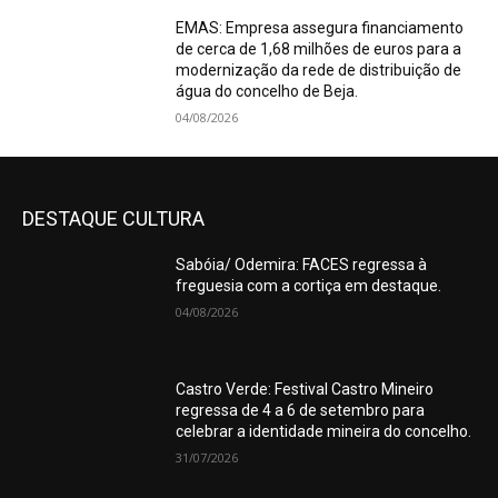
EMAS: Empresa assegura financiamento
de cerca de 1,68 milhões de euros para a
modernização da rede de distribuição de
água do concelho de Beja.
04/08/2026
DESTAQUE CULTURA
Sabóia/ Odemira: FACES regressa à
freguesia com a cortiça em destaque.
04/08/2026
Castro Verde: Festival Castro Mineiro
regressa de 4 a 6 de setembro para
celebrar a identidade mineira do concelho.
31/07/2026