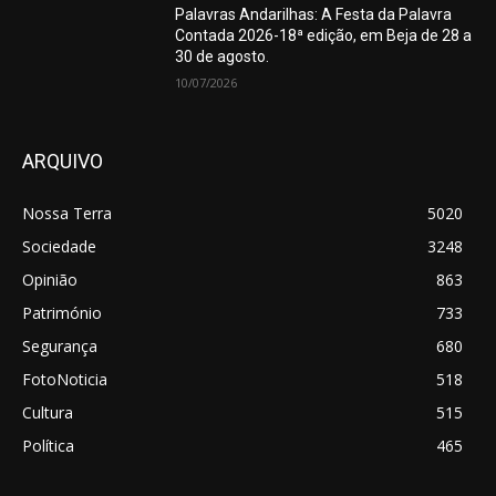
Palavras Andarilhas: A Festa da Palavra
Contada 2026-18ª edição, em Beja de 28 a
30 de agosto.
10/07/2026
ARQUIVO
Nossa Terra
5020
Sociedade
3248
Opinião
863
Património
733
Segurança
680
FotoNoticia
518
Cultura
515
Política
465