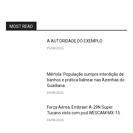
MOST READ
A AUTORIDADE DO EXEMPLO
05/08/2026
Mértola: População cumpre interdição de
banhos e prática balnear nas Azenhas do
Guadiana.
04/08/2026
Força Aérea: Embraer A-29N Super
Tucano visto com pod WESCAM MX-15.
04/08/2026